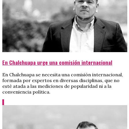
En Chalchuapa urge una comisión internacional
En Chalchuapa se necesita una comisión internacional,
formada por expertos en diversas disciplinas, que no
esté atada a las mediciones de popularidad ni a la
conveniencia política.