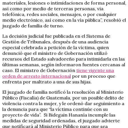
materiales, lesiones o intimidaciones de forma personal,
así como por medio de terceras personas, vía
telefónica, redes sociales, mensajes, o por cualquier
medio electrónico, así como en la vía pública”, resolvió el
juzgado de familia de turno.
La decisión judicial fue publicada en el Sistema de
Gestión de Tribunales, después de una audiencia
especial celebrada a petición de la víctima, quien
denunció que el ministro de Gobernación utilizó
recursos del Estado salvadoreño para intimidarla en las
últimas semanas, según informaron fuentes cercanas al
caso. El ministro de Gobernación
tiene vigente una
orden de arresto internacional
por un proceso que
enfrenta por maltrato a una de sus hijas.
El juzgado de familia notificó la resolución al Ministerio
Público (Fiscalía) de Guatemala, por un posible delito de
violencia contra la mujer, y le ordenó dar seguimiento a
la denuncia para que “la víctima continúe con su
proyecto de vida”. Si Bidegain Hananía incumple las
medidas de seguridad ordenadas, el juzgado advierte
que notificará al Ministerio Público para que sea