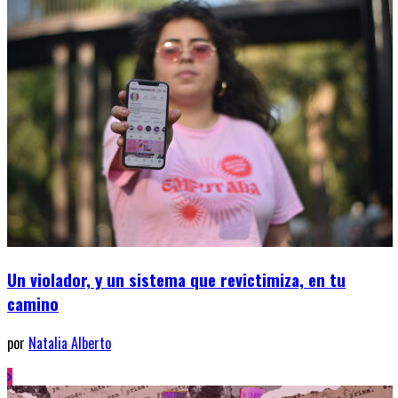
Un violador, y un sistema que revictimiza, en tu
camino
por
Natalia Alberto