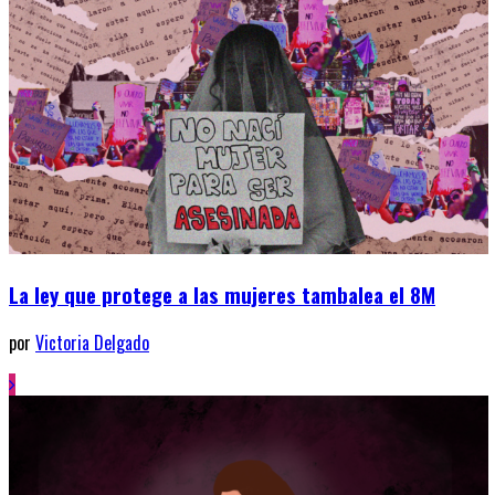
La ley que protege a las mujeres tambalea el 8M
por
Victoria Delgado