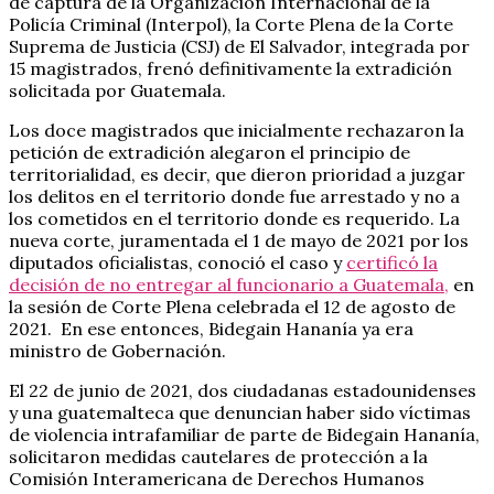
de captura de la Organización Internacional de la
Policía Criminal (Interpol), la Corte Plena de la Corte
Suprema de Justicia (CSJ) de El Salvador, integrada por
15 magistrados, frenó definitivamente la extradición
solicitada por Guatemala.
Los doce magistrados que inicialmente rechazaron la
petición de extradición alegaron el principio de
territorialidad, es decir,
que dieron prioridad a juzgar
los delitos en el territorio donde fue arrestado y no a
los cometidos en el territorio donde es requerido.
La
nueva corte, juramentada el 1 de mayo de 2021 por los
diputados oficialistas, conoció el caso y
certificó la
decisión de no entregar al funcionario a Guatemala,
en
la sesión de Corte Plena celebrada el 12 de agosto de
2021. En ese entonces, Bidegain Hananía ya era
ministro de Gobernación.
El 22 de junio de 2021, dos ciudadanas estadounidenses
y una guatemalteca que denuncian haber sido víctimas
de violencia intrafamiliar de parte de Bidegain Hananía,
solicitaron medidas cautelares de protección a la
Comisión Interamericana de Derechos Humanos