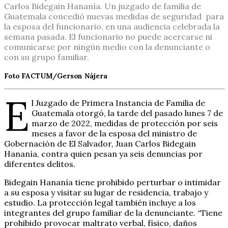
Carlos Bidegain Hananía. Un juzgado de familia de
Guatemala concedió nuevas medidas de seguridad para
la esposa del funcionario, en una audiencia celebrada la
semana pasada. El funcionario no puede acercarse ni
comunicarse por ningún medio con la denunciante o
con su grupo familiar.
Foto FACTUM/Gerson Nájera
E
l Juzgado de Primera Instancia de Familia de
Guatemala otorgó, la tarde del pasado lunes 7 de
marzo de 2022, medidas de protección por seis
meses a favor de la esposa del
ministro
de
Gobernación de El Salvador, Juan Carlos Bidegain
Hananía, contra quien pesan ya seis denuncias por
diferentes delitos.
Bidegain Hananía tiene prohibido perturbar o intimidar
a su esposa y visitar su lugar de residencia, trabajo y
estudio. La protección legal también incluye a los
integrantes del grupo familiar de la denunciante. “Tiene
prohibido provocar maltrato verbal, físico, daños