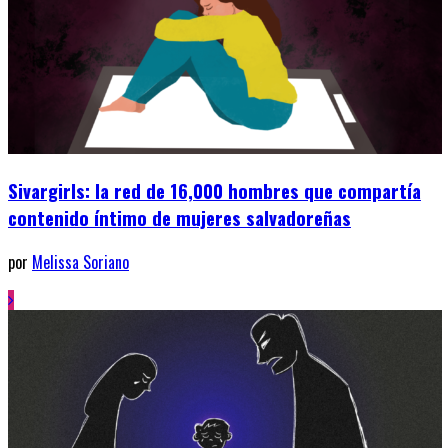
Sivargirls: la red de 16,000 hombres que compartía
contenido íntimo de mujeres salvadoreñas
por
Melissa Soriano