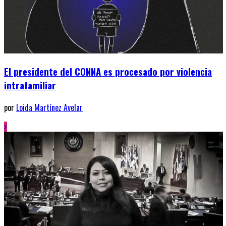
El presidente del CONNA es procesado por violencia
intrafamiliar
por
Loida Martínez Avelar