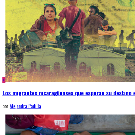
Los migrantes nicaragüenses que esperan su destino 
por
Alejandra Padilla