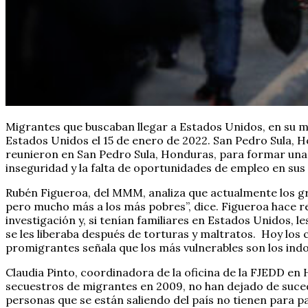
Migrantes que buscaban llegar a Estados Unidos, en su m
Estados Unidos el 15 de enero de 2022. San Pedro Sula
reunieron en San Pedro Sula, Honduras, para formar una
inseguridad y la falta de oportunidades de empleo en su
Rubén Figueroa, del MMM, analiza que actualmente los gru
pero mucho más a los más pobres”, dice. Figueroa hace re
investigación y, si tenían familiares en Estados Unidos, l
se les liberaba después de torturas y maltratos.
Hoy los c
promigrantes señala que los más vulnerables son los in
Claudia Pinto, coordinadora de la oficina de la FJEDD e
secuestros de migrantes en 2009, no han dejado de suced
personas que se están saliendo del país no tienen para pa