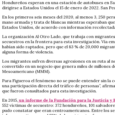
Hondureños esperan en una estación de autobuses en San
dirigirse a Estados Unidos el 15 de enero de 2022. San 
En los primeros seis meses del 2020, al menos 3, 250 per
mano armada y trata de blancas mientras esperaban que se
Estados Unidos, de acuerdo con información recolectada 
La organización Al Otro Lado, que trabaja con migrantes 
secuestros en la frontera para esta investigación. Vía e
habían sido raptados, pero que el 83 % de 20,000 migran
alguna forma de violencia.
Los migrantes sufren diversas agresiones en su ruta al no
convertido en un negocio que genera miles de millones d
Mesoamericano (MMM).
Para Figueroa el fenómeno no se puede entender sin la c
una participación directa del tráfico de personas”, afirma
que fueron consultados para esta investigación.
En 2015,
un informe de la Fundación para la Justicia 
552 víctimas de secuestro: 372 hondureños, 101 salvadore
pudo constatar que eran centroamericanos. Entre los se