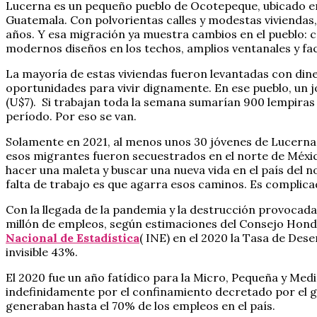
Lucerna es un pequeño pueblo de Ocotepeque, ubicado en
Guatemala. Con polvorientas calles y modestas viviendas,
años. Y esa migración ya muestra cambios en el pueblo: 
modernos diseños en los techos, amplios ventanales y f
La mayoría de estas viviendas fueron levantadas con dine
oportunidades para vivir dignamente. En ese pueblo, un j
(U$7). Si trabajan toda la semana sumarían 900 lempiras
período. Por eso se van.
Solamente en 2021, al menos unos 30 jóvenes de Lucerna 
esos migrantes fueron secuestrados en el norte de Méxic
hacer una maleta y buscar una nueva vida en el país del n
falta de trabajo es que agarra esos caminos. Es complicado
Con la llegada de la pandemia y la destrucción provocada
millón de empleos, según estimaciones del Consejo Hond
Nacional de Estadística
( INE) en el 2020 la Tasa de Des
invisible 43%.
El 2020 fue un año fatídico para la Micro, Pequeña y M
indefinidamente por el confinamiento decretado por el g
generaban hasta el 70% de los empleos en el país.