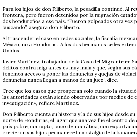
Para los hijos de don Filiberto, la pesadilla continuó. Al
frontera, pero fueron detenidos por la migración estadou
dos hondureños a ese país. “Fueron golpeados otra vez p
buscando”, asegura don Filiberto.
Al trascender el caso en redes sociales, la fiscalía mexic
México, no a Honduras. A los dos hermanos se les extendió
Unidos.
Javier Martínez, trabajador de la Casa del Migrante en Sal
delitos contra migrantes es muy mala y que, según sus c
tenemos acceso a poner las denuncias y quejas de violaci
denuncias nunca llegan a manos de un juez”, dice.
Cree que los casos que prosperan solo cuando la situació
las autoridades están siendo observadas por medios de co
investigación», refiere Martínez.
Don Filiberto cuenta su historia y la de sus hijos desde 
norte de Honduras, el lugar que una vez fue el centro de 
país pobre, corrupto, poco democrática, con exportacion
crecieron sus hijos permanece la nostalgia de la bananer