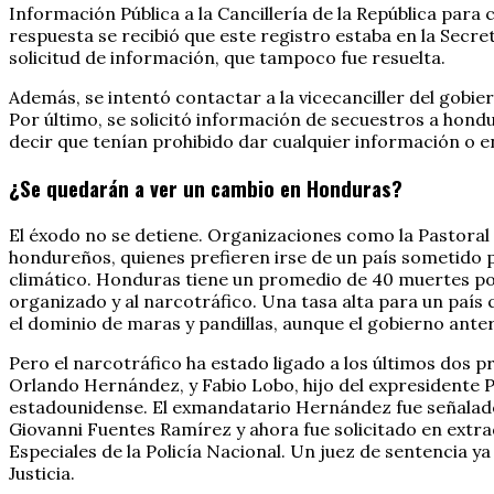
Información Pública a la Cancillería de la República par
respuesta se recibió que este registro estaba en la Secre
solicitud de información, que tampoco fue resuelta.
Además, se intentó contactar a la vicecanciller del gobie
Por último, se solicitó información de secuestros a hondu
decir que tenían prohibido dar cualquier información o e
¿Se quedarán a ver un cambio en Honduras?
El éxodo no se detiene. Organizaciones como la Pastoral
hondureños, quienes prefieren irse de un país sometido po
climático. Honduras tiene un promedio de 40 muertes por
organizado y al narcotráfico. Una tasa alta para un país 
el dominio de maras y pandillas, aunque el gobierno anter
Pero el narcotráfico ha estado ligado a los últimos dos
Orlando Hernández, y Fabio Lobo, hijo del expresidente P
estadounidense. El exmandatario Hernández fue señalado 
Giovanni Fuentes Ramírez y ahora fue solicitado en extra
Especiales de la Policía Nacional. Un juez de sentencia y
Justicia.