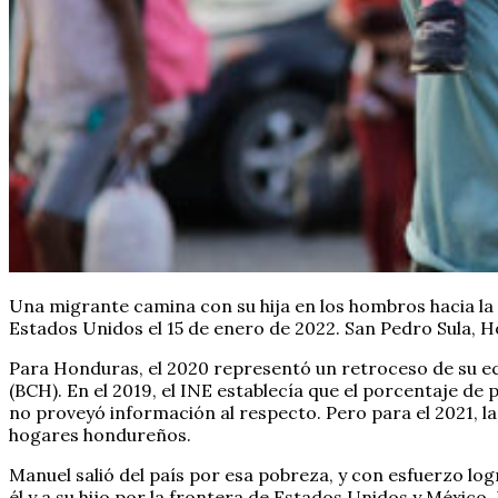
Una migrante camina con su hija en los hombros hacia l
Estados Unidos el 15 de enero de 2022. San Pedro Sula,
Para Honduras, el 2020 representó un retroceso de su e
(BCH). En el 2019, el INE establecía que el porcentaje de
no proveyó información al respecto. Pero para el 2021, l
hogares hondureños.
Manuel salió del país por esa pobreza, y con esfuerzo log
él y a su hijo por la frontera de Estados Unidos y México