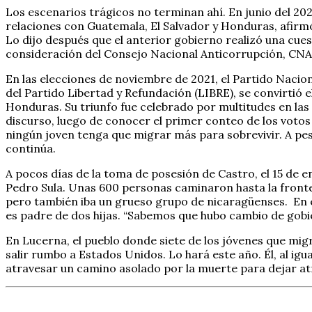
Los escenarios trágicos no terminan ahí. En junio del 202
relaciones con Guatemala, El Salvador y Honduras, afirm
Lo dijo después que el anterior gobierno realizó una cue
consideración del Consejo Nacional Anticorrupción, CNA,
En las elecciones de noviembre de 2021, el Partido Nacio
del Partido Libertad y Refundación (LIBRE), se convirtió 
Honduras. Su triunfo fue celebrado por multitudes en las 
discurso, luego de conocer el primer conteo de los votos
ningún joven tenga que migrar más para sobrevivir. A pes
continúa.
A pocos días de la toma de posesión de Castro, el 15 de 
Pedro Sula. Unas 600 personas caminaron hasta la front
pero también iba un grueso grupo de nicaragüenses. En 
es padre de dos hijas. “Sabemos que hubo cambio de gobie
En Lucerna, el pueblo donde siete de los jóvenes que mig
salir rumbo a Estados Unidos. Lo hará este año. Él, al igua
atravesar un camino asolado por la muerte para dejar at