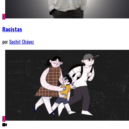
Racistas
por
Suchit Chávez