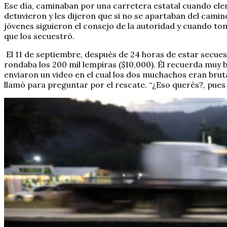
Ese día, caminaban por una carretera estatal cuando elem
detuvieron y les dijeron que si no se apartaban del camin
jóvenes siguieron el consejo de la autoridad y cuando tom
que los secuestró.
El 11 de septiembre, después de 24 horas de estar secuest
rondaba los 200 mil lempiras ($10,000). Él recuerda muy bi
enviaron un video en el cual los dos muchachos eran brut
llamó para preguntar por el rescate. “¿Eso querés?, pue