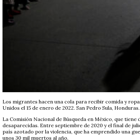
Los migrantes hacen una cola para recibir comida y rop
Unidos el 15 de enero de 2022. San Pedro Sula, Honduras
La Comisión Nacional de Búsqueda en México, que tiene da
desaparecidas. Entre septiembre de 2020 y el final de jul
país azotado por la violencia, que ha emprendido una gue
unos 30 mil muertos al año.