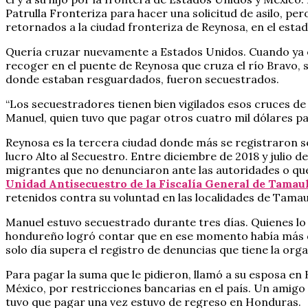
Patrulla Fronteriza para hacer una solicitud de asilo, p
retornados a la ciudad fronteriza de Reynosa, en el esta
Quería cruzar nuevamente a Estados Unidos. Cuando ya est
recoger en el puente de Reynosa que cruza el río Bravo, s
donde estaban resguardados, fueron secuestrados.
“Los secuestradores tienen bien vigilados esos cruces de l
Manuel, quien tuvo que pagar otros cuatro mil dólares par
Reynosa es la tercera ciudad donde más se registraron se
lucro Alto al Secuestro. Entre diciembre de 2018 y julio d
migrantes que no denunciaron ante las autoridades o que
Unidad Antisecuestro de la Fiscalía General de Tamau
retenidos contra su voluntad en las localidades de Tama
Manuel estuvo secuestrado durante tres días. Quienes lo p
hondureño logró contar que en ese momento había más de
solo día supera el registro de denuncias que tiene la orga
Para pagar la suma que le pidieron, llamó a su esposa en 
México, por restricciones bancarias en el país. Un amigo
tuvo que pagar una vez estuvo de regreso en Honduras.