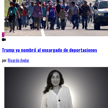
Trump ya nombró al encargado de deportaciones
por
Ricardo Avelar