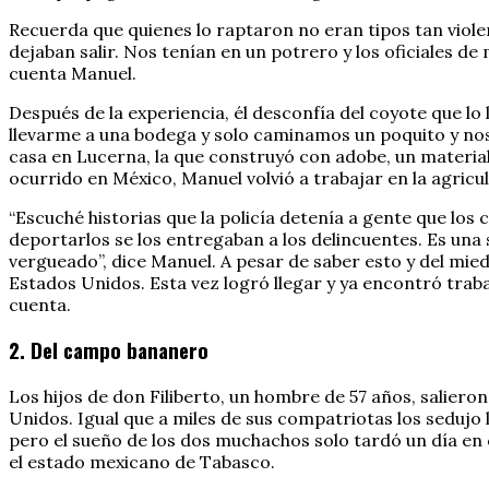
Recuerda que quienes lo raptaron no eran tipos tan viol
dejaban salir. Nos tenían en un potrero y los oficiales 
cuenta Manuel.
Después de la experiencia, él desconfía del coyote que lo
llevarme a una bodega y solo caminamos un poquito y nos
casa en Lucerna, la que construyó con adobe, un material
ocurrido en México, Manuel volvió a trabajar en la agricul
“Escuché historias que la policía detenía a gente que lo
deportarlos se los entregaban a los delincuentes. Es una 
vergueado”, dice Manuel. A pesar de saber esto y del mi
Estados Unidos. Esta vez logró llegar y ya encontró trabaj
cuenta.
2. Del campo bananero
Los hijos de don Filiberto, un hombre de 57 años, salier
Unidos. Igual que a miles de sus compatriotas los sedujo 
pero el sueño de los dos muchachos solo tardó un día en 
el estado mexicano de Tabasco.