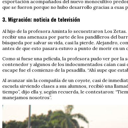
exportación acompañados del nuevo monocultivo predomina
que se fueron porque no hubo desarrollo gracias a esas 
3. Migración: noticia de televisión
Al hijo de la profesora Aminta lo secuestraron Los Zetas.
recibir una amenaza por parte de los pandilleros del barri
búsqueda por salvar su vida, casi la pierde. Alejandro, c
antes de que esto pasara estuvo a punto de morir en un
Como si fuese una película, la profesora pudo ver por la 
contenedor y algunos de los indocumentados caían casi de
escape fue el comienzo de la pesadilla. “Ahí supe que esta
Al avanzar sin la compañía de un coyote, casi de inmedia
escuela sirviendo clases a sus alumnos, recibió una llam
tiempo”, dijo ella y, según recuerda, le contestaron: “Ti
manejamos nosotros”.