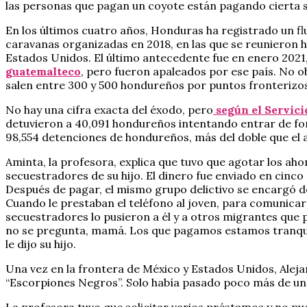
las personas que pagan un coyote están pagando cierta s
En los últimos cuatro años, Honduras ha registrado un fl
caravanas organizadas en 2018, en las que se reunieron 
Estados Unidos. El último antecedente fue en enero 2021
guatemalteco
, pero fueron apaleados por ese país. No obs
salen entre 300 y 500 hondureños por puntos fronterizos d
No hay una cifra exacta del éxodo, pero
según el Servici
detuvieron a 40,091 hondureños intentando entrar de form
98,554 detenciones de hondureños, más del doble que el 
Aminta, la profesora, explica que tuvo que agotar los aho
secuestradores de su hijo. El dinero fue enviado en cinco
Después de pagar, el mismo grupo delictivo se encargó de
Cuando le prestaban el teléfono al joven, para comunicars
secuestradores lo pusieron a él y a otros migrantes que 
no se pregunta, mamá. Los que pagamos estamos tranquilo
le dijo su hijo.
Una vez en la frontera de México y Estados Unidos, Alej
“Escorpiones Negros”. Solo había pasado poco más de un 