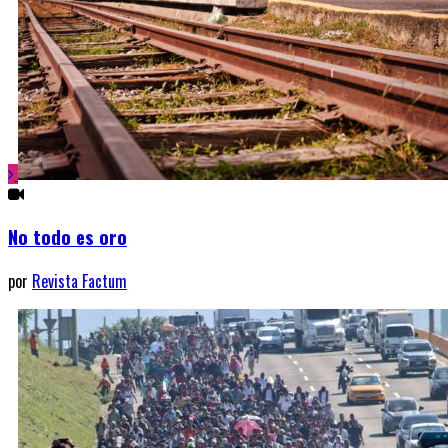
No todo es oro
por
Revista Factum