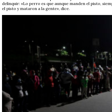
delinquir: «Lo perro es que aunque manden el pisto, sie
el pisto y mataron a la gente», dice.