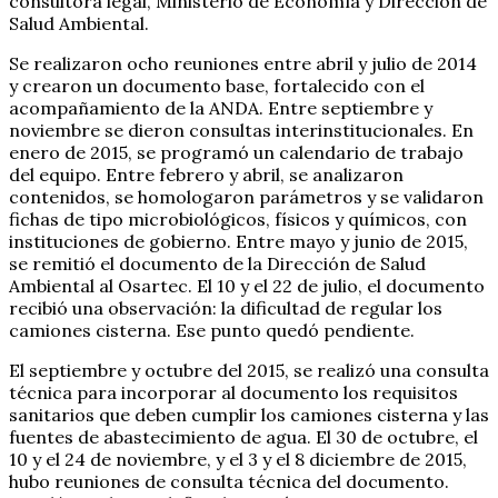
consultora legal, Ministerio de Economía y Dirección de
Salud Ambiental.
Se realizaron ocho reuniones entre abril y julio de 2014
y crearon un documento base, fortalecido con el
acompañamiento de la ANDA. Entre septiembre y
noviembre se dieron consultas interinstitucionales. En
enero de 2015, se programó un calendario de trabajo
del equipo. Entre febrero y abril, se analizaron
contenidos, se homologaron parámetros y se validaron
fichas de tipo microbiológicos, físicos y químicos, con
instituciones de gobierno. Entre mayo y junio de 2015,
se remitió el documento de la Dirección de Salud
Ambiental al Osartec. El 10 y el 22 de julio, el documento
recibió una observación: la dificultad de regular los
camiones cisterna. Ese punto quedó pendiente.
El septiembre y octubre del 2015, se realizó una consulta
técnica para incorporar al documento los requisitos
sanitarios que deben cumplir los camiones cisterna y las
fuentes de abastecimiento de agua. El 30 de octubre, el
10 y el 24 de noviembre, y el 3 y el 8 diciembre de 2015,
hubo reuniones de consulta técnica del documento.