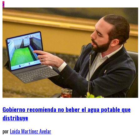
Gobierno recomienda no beber el agua potable que
distribuye
por
Loida Martínez Avelar