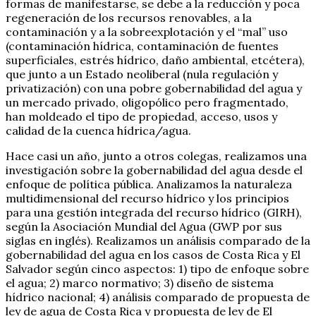
formas de manifestarse, se debe a la reducción y poca
regeneración de los recursos renovables, a la
contaminación y a la sobreexplotación y el “mal” uso
(contaminación hídrica, contaminación de fuentes
superficiales, estrés hídrico, daño ambiental, etcétera),
que junto a un Estado neoliberal (nula regulación y
privatización) con una pobre gobernabilidad del agua y
un mercado privado, oligopólico pero fragmentado,
han moldeado el tipo de propiedad, acceso, usos y
calidad de la cuenca hídrica/agua.
Hace casi un año, junto a otros colegas, realizamos una
investigación sobre la gobernabilidad del agua desde el
enfoque de política pública. Analizamos la naturaleza
multidimensional del recurso hídrico y los principios
para una gestión integrada del recurso hídrico (GIRH),
según la Asociación Mundial del Agua (GWP por sus
siglas en inglés). Realizamos un análisis comparado de la
gobernabilidad del agua en los casos de Costa Rica y El
Salvador según cinco aspectos: 1) tipo de enfoque sobre
el agua; 2) marco normativo; 3) diseño de sistema
hídrico nacional; 4) análisis comparado de propuesta de
ley de agua de Costa Rica y propuesta de ley de El