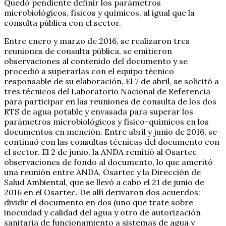
Quedó pendiente definir los parámetros
microbiológicos, físicos y químicos, al igual que la
consulta pública con el sector.
Entre enero y marzo de 2016, se realizaron tres
reuniones de consulta pública, se emitieron
observaciones al contenido del documento y se
procedió a superarlas con el equipo técnico
responsable de su elaboración. El 7 de abril, se solicitó a
tres técnicos del Laboratorio Nacional de Referencia
para participar en las reuniones de consulta de los dos
RTS de agua potable y envasada para superar los
parámetros microbiológicos y físico-químicos en los
documentos en mención. Entre abril y junio de 2016, se
continuó con las consultas técnicas del documento con
el sector. El 2 de junio, la ANDA remitió al Osartec
observaciones de fondo al documento, lo que ameritó
una reunión entre ANDA, Osartec y la Dirección de
Salud Ambiental, que se llevó a cabo el 21 de junio de
2016 en el Osartec. De allí derivaron dos acuerdos:
dividir el documento en dos (uno que trate sobre
inocuidad y calidad del agua y otro de autorización
sanitaria de funcionamiento a sistemas de agua y