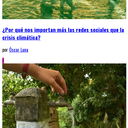
¿Por qué nos importan más las redes sociales que la
crisis climática?
por
Óscar Luna