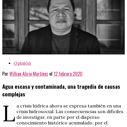
Opinión
Por
Willian Alirio Martínez
el
12 febrero 2020
Agua escasa y contaminada, una tragedia de causas
complejas
L
a crisis hídrica ahora se expresa también en una
crisis hidrosocial. Las consecuencias son difíciles
de investigar, en parte por el disperso
conocimiento histórico acumulado, por el