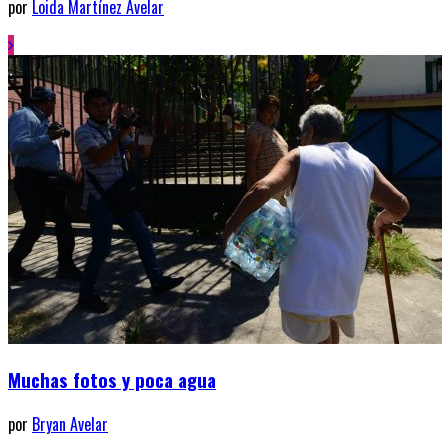
por
Loida Martínez Avelar
Muchas fotos y poca agua
por
Bryan Avelar