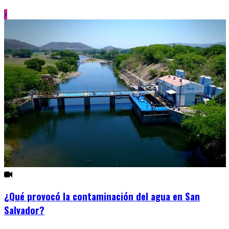
¿Qué provocó la contaminación del agua en San
Salvador?