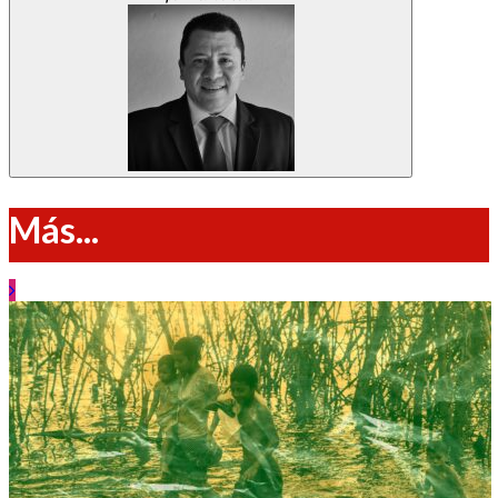
Más...