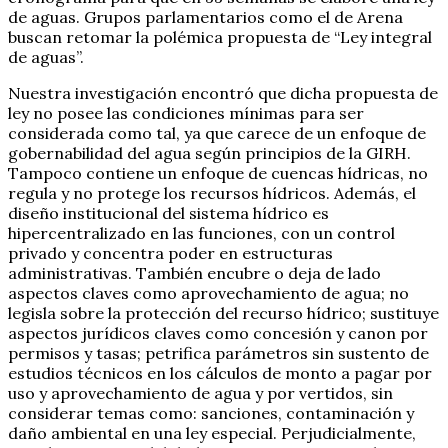
de aguas. Grupos parlamentarios como el de Arena
buscan retomar la polémica propuesta de “Ley integral
de aguas”.
Nuestra investigación encontró que dicha propuesta de
ley no posee las condiciones mínimas para ser
considerada como tal, ya que carece de un enfoque de
gobernabilidad del agua según principios de la GIRH.
Tampoco contiene un enfoque de cuencas hídricas, no
regula y no protege los recursos hídricos. Además, el
diseño institucional del sistema hídrico es
hipercentralizado en las funciones, con un control
privado y concentra poder en estructuras
administrativas. También encubre o deja de lado
aspectos claves como aprovechamiento de agua; no
legisla sobre la protección del recurso hídrico; sustituye
aspectos jurídicos claves como concesión y canon por
permisos y tasas; petrifica parámetros sin sustento de
estudios técnicos en los cálculos de monto a pagar por
uso y aprovechamiento de agua y por vertidos, sin
considerar temas como: sanciones, contaminación y
daño ambiental en una ley especial. Perjudicialmente,