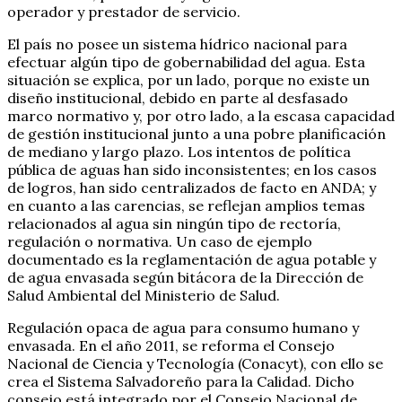
operador y prestador de servicio.
El país no posee un sistema hídrico nacional para
efectuar algún tipo de gobernabilidad del agua. Esta
situación se explica, por un lado, porque no existe un
diseño institucional, debido en parte al desfasado
marco normativo y, por otro lado, a la escasa capacidad
de gestión institucional junto a una pobre planificación
de mediano y largo plazo. Los intentos de política
pública de aguas han sido inconsistentes; en los casos
de logros, han sido centralizados de facto en ANDA; y
en cuanto a las carencias, se reflejan amplios temas
relacionados al agua sin ningún tipo de rectoría,
regulación o normativa. Un caso de ejemplo
documentado es la reglamentación de agua potable y
de agua envasada según bitácora de la Dirección de
Salud Ambiental del Ministerio de Salud.
Regulación opaca de agua para consumo humano y
envasada. En el año 2011, se reforma el Consejo
Nacional de Ciencia y Tecnología (Conacyt), con ello se
crea el Sistema Salvadoreño para la Calidad. Dicho
consejo está integrado por el Consejo Nacional de