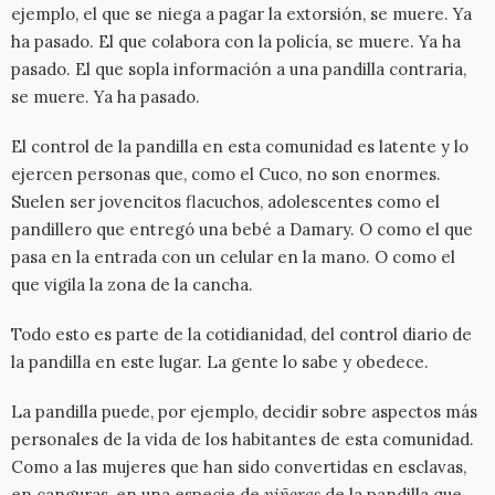
ejemplo, el que se niega a pagar la extorsión, se muere. Ya
ha pasado. El que colabora con la policía, se muere. Ya ha
pasado. El que sopla información a una pandilla contraria,
se muere. Ya ha pasado.
El control de la pandilla en esta comunidad es latente y lo
ejercen personas que, como el Cuco, no son enormes.
Suelen ser jovencitos flacuchos, adolescentes como el
pandillero que entregó una bebé a Damary. O como el que
pasa en la entrada con un celular en la mano. O como el
que vigila la zona de la cancha.
Todo esto es parte de la cotidianidad, del control diario de
la pandilla en este lugar. La gente lo sabe y obedece.
La pandilla puede, por ejemplo, decidir sobre aspectos más
personales de la vida de los habitantes de esta comunidad.
Como a las mujeres que han sido convertidas en esclavas,
en canguras, en una especie de
niñeras
de la pandilla que