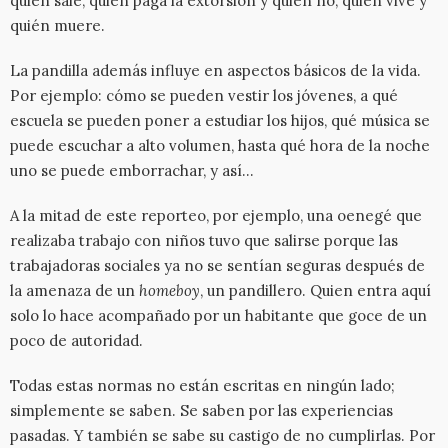
quién sale, quién paga la extorsión y quién no, quién vive y
quién muere.
La pandilla además influye en aspectos básicos de la vida.
Por ejemplo: cómo se pueden vestir los jóvenes, a qué
escuela se pueden poner a estudiar los hijos, qué música se
puede escuchar a alto volumen, hasta qué hora de la noche
uno se puede emborrachar, y así…
A la mitad de este reporteo, por ejemplo, una oenegé que
realizaba trabajo con niños tuvo que salirse porque las
trabajadoras sociales ya no se sentían seguras después de
la amenaza de un
homeboy
, un pandillero. Quien entra aquí
solo lo hace acompañado por un habitante que goce de un
poco de autoridad.
Todas estas normas no están escritas en ningún lado;
simplemente se saben. Se saben por las experiencias
pasadas. Y también se sabe su castigo de no cumplirlas. Por