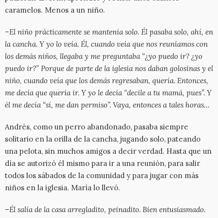
caramelos. Menos a un niño.
–El niño prácticamente se mantenía solo. Él pasaba solo, ahí, en
la cancha. Y yo lo veía. Él, cuando veía que nos reuníamos con
los demás niños, llegaba y me preguntaba “¿yo puedo ir? ¿yo
puedo ir?” Porque de parte de la iglesia nos daban golosinas y el
niño, cuando veía que los demás regresaban, quería. Entonces,
me decía que quería ir. Y yo le decía “decile a tu mamá, pues”. Y
él me decía “sí, me dan permiso”. Vaya, entonces a tales horas…
Andrés, como un perro abandonado, pasaba siempre
solitario en la orilla de la cancha, jugando solo, pateando
una pelota, sin muchos amigos a decir verdad. Hasta que un
día se autorizó él mismo para ir a una reunión, para salir
todos los sábados de la comunidad y para jugar con más
niños en la iglesia. María lo llevó.
–
Él salía de la casa arregladito, peinadito. Bien entusiasmado.