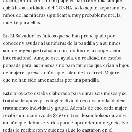
niñera
, por no contar con papeles para tenerlos. Aunque
quizá las autoridades del CONNA no lo sepan, separar a los
niños de las niñeras significaría, muy probablemente, la
muerte para ellas.
En El Salvador, los únicos que se han preocupado por
conocer y ayudar a las
niñeras
de la pandilla y a su niños
son oenegés que trabajan con fondos de la cooperación
internacional. Aunque esta ayuda, en realidad, no estaba
pensada para las
niñeras
sino para mujeres que crían a hijos
de mujeres presas, niños que salen de la cárcel. Mujeres
que no han sido amenazadas por una pandilla.
Este proyecto estaba elaborado para durar seis meses y se
trataba de apoyo psicológico dividido en dos modalidades:
tratamiento individual y grupal. Además de eso, cada mujer
recibía un incentivo de $250 en tres desembolsos durante
un año que debía servirles para emprender un negocio. No
todas lo recibieron y quienes sí, se lo gastaron en el