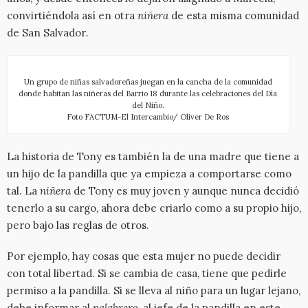
convirtiéndola así en otra
niñera
de esta misma comunidad
de San Salvador
.
Un grupo de niñas salvadoreñas juegan en la cancha de la comunidad
donde habitan las niñeras del Barrio 18 durante las celebraciones del Día
del Niño.
Foto FACTUM-El Intercambio/ Oliver De Ros
La historia de Tony es también la de una madre que tiene a
un hijo de la pandilla que ya empieza a comportarse como
tal. La
niñera
de Tony es muy joven y aunque nunca decidió
tenerlo a su cargo, ahora debe criarlo como a su propio hijo,
pero bajo las reglas de otros.
Por ejemplo, hay cosas que esta mujer no puede decidir
con total libertad. Si se cambia de casa, tiene que pedirle
permiso a la pandilla. Si se lleva al niño para un lugar lejano,
debe informar al
palabrero
, al jefe de la pandilla en este