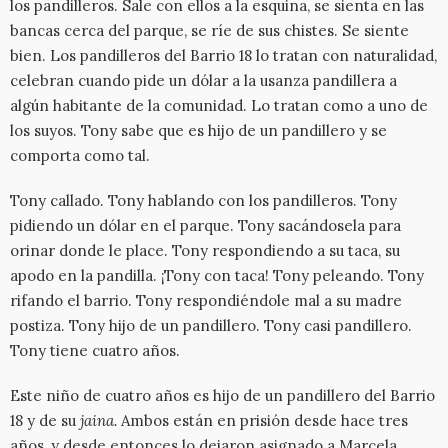
los pandilleros. Sale con ellos a la esquina, se sienta en las
bancas cerca del parque, se ríe de sus chistes. Se siente
bien. Los pandilleros del Barrio 18 lo tratan con naturalidad,
celebran cuando pide un dólar a la usanza pandillera a
algún habitante de la comunidad. Lo tratan como a uno de
los suyos. Tony sabe que es hijo de un pandillero y se
comporta como tal.
Tony callado. Tony hablando con los pandilleros. Tony
pidiendo un dólar en el parque. Tony sacándosela para
orinar donde le place. Tony respondiendo a su taca, su
apodo en la pandilla. ¡Tony con taca! Tony peleando. Tony
rifando el barrio. Tony respondiéndole mal a su madre
postiza. Tony hijo de un pandillero. Tony casi pandillero.
Tony tiene cuatro años.
Este niño de cuatro años es hijo de un pandillero del Barrio
18 y de su
jaina.
Ambos están en prisión desde hace tres
años, y desde entonces lo dejaron asignado a Marcela,