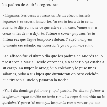
los padres de Andrés regresaran.
–
Llegamos tres veces a buscarlos. De las cinco a las seis
llegamos tres veces a buscarlos. Ya era la hora de la cena.
Bueno, le dije yo, no se ve que estén en la casa. Vamos a ir a
cenar antes de ir a dejarte. Fuimos a comer pupusas. Ya la
última vez que llegué tampoco estaban. Y cayó una gran
tormenta ese sábado, me acuerdo. Y ya no pudimos salir.
Ese sábado fue el último día que los padres de Andrés se lo
prestaron a María. Desde entonces, sin saberlo, ya estaba a
su cargo. La mujer le arregló un colchón y le puso unas
sábanas, pidió a sus hijos que durmieran en otro colchón
que tiraron al suelo y pasaron la noche.
–
Ya el día domingo fui a ver yo qué pasaba. Ese día no fuimos a
la iglesia porque el niño no tenía ropa. La ropa de mi niño no le
quedaba. Y pensé “si me voy… los papás van a pensar que me