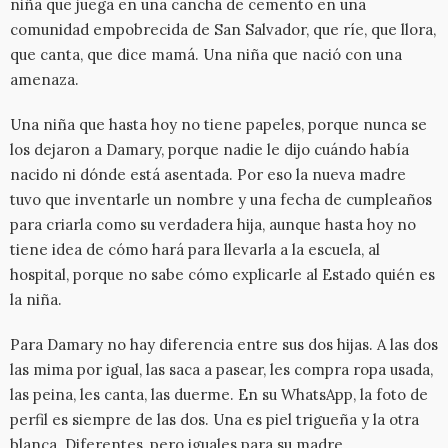
niña que juega en una cancha de cemento en una
comunidad empobrecida de San Salvador, que ríe, que llora,
que canta, que dice mamá. Una niña que nació con una
amenaza.
Una niña que hasta hoy no tiene papeles, porque nunca se
los dejaron a Damary, porque nadie le dijo cuándo había
nacido ni dónde está asentada. Por eso la nueva madre
tuvo que inventarle un nombre y una fecha de cumpleaños
para criarla como su verdadera hija, aunque hasta hoy no
tiene idea de cómo hará para llevarla a la escuela, al
hospital, porque no sabe cómo explicarle al Estado quién es
la niña.
Para Damary no hay diferencia entre sus dos hijas. A las dos
las mima por igual, las saca a pasear, les compra ropa usada,
las peina, les canta, las duerme. En su WhatsApp, la foto de
perfil es siempre de las dos. Una es piel trigueña y la otra
blanca. Diferentes, pero iguales para su madre.