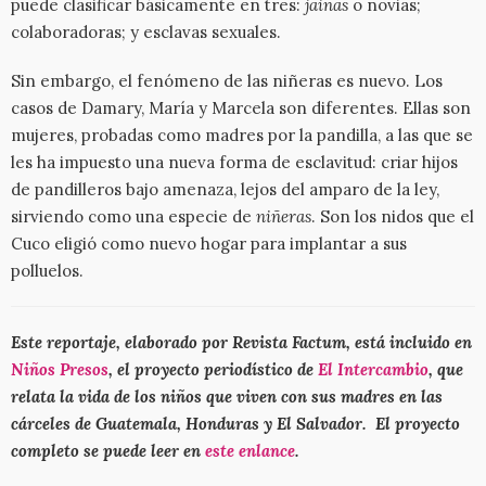
puede clasificar básicamente en tres:
jainas
o novias;
colaboradoras; y esclavas sexuales.
Sin embargo, el fenómeno de las niñeras es nuevo. Los
casos de Damary, María y Marcela son diferentes. Ellas son
mujeres, probadas como madres por la pandilla, a las que se
les ha impuesto una nueva forma de esclavitud: criar hijos
de pandilleros bajo amenaza, lejos del amparo de la ley,
sirviendo como una especie de
niñeras
. Son los nidos que el
Cuco eligió como nuevo hogar para implantar a sus
polluelos.
Este reportaje, elaborado por Revista Factum, está incluido en
Niños Presos
, el proyecto periodístico de
El Intercambio
, que
relata la vida de los niños que viven con sus madres en las
cárceles de Guatemala, Honduras y El Salvador. El proyecto
completo se puede leer en
este enlance
.