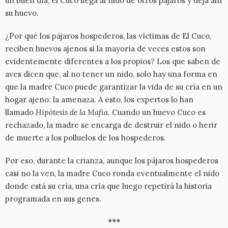
un buen día, el Cuco llega al nido de otros pájaros y deja ahí
su huevo.
¿Por qué los pájaros hospederos, las víctimas de El Cuco,
reciben huevos ajenos si la mayoría de veces estos son
evidentemente diferentes a los propios? Los que saben de
aves dicen que, al no tener un nido, solo hay una forma en
que la madre Cuco puede garantizar la vida de su cría en un
hogar ajeno: la amenaza. A esto, los expertos lo han
llamado
Hipótesis de la Mafia
. Cuando un huevo Cuco es
rechazado, la madre se encarga de destruir el nido o herir
de muerte a los polluelos de los hospederos.
Por eso, durante la crianza, aunque los pájaros hospederos
casi no la ven, la madre Cuco ronda eventualmente el nido
donde está su cría, una cría que luego repetirá la historia
programada en sus genes.
***