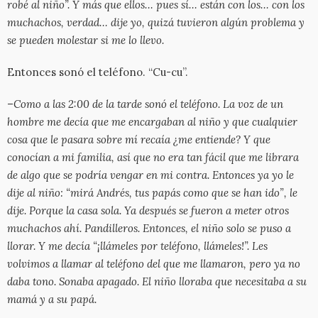
robé al niño”. Y más que ellos… pues sí… están con los… con los
muchachos, verdad… dije yo, quizá tuvieron algún problema y
se pueden molestar si me lo llevo.
Entonces sonó el teléfono. “Cu-cu”.
–
Como a las 2:00 de la tarde sonó el teléfono. La voz de un
hombre me decía que me encargaban al niño y que cualquier
cosa que le pasara sobre mí recaía ¿me entiende? Y que
conocían a mi familia, así que no era tan fácil que me librara
de algo que se podría vengar en mi contra. Entonces ya yo le
dije al niño: “mirá Andrés, tus papás como que se han ido”, le
dije. Porque la casa sola. Ya después se fueron a meter otros
muchachos ahí. Pandilleros. Entonces, el niño solo se puso a
llorar. Y me decía “¡llámeles por teléfono, llámeles!”. Les
volvimos a llamar al teléfono del que me llamaron, pero ya no
daba tono. Sonaba apagado. El niño lloraba que necesitaba a su
mamá y a su papá.