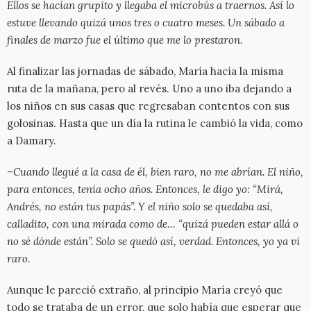
Ellos se hacían grupito y llegaba el microbús a traernos. Así lo
estuve llevando quizá unos tres o cuatro meses. Un sábado a
finales de marzo fue el último que me lo prestaron.
Al finalizar las jornadas de sábado, María hacía la misma
ruta de la mañana, pero al revés. Uno a uno iba dejando a
los niños en sus casas que regresaban contentos con sus
golosinas. Hasta que un día la rutina le cambió la vida, como
a Damary.
–
Cuando llegué a la casa de él, bien raro, no me abrían. El niño,
para entonces, tenía ocho años. Entonces, le digo yo: “Mirá,
Andrés, no están tus papás”. Y el niño solo se quedaba así,
calladito, con una mirada como de… “quizá pueden estar allá o
no sé dónde están”. Solo se quedó así, verdad. Entonces, yo ya vi
raro.
Aunque le pareció extraño, al principio María creyó que
todo se trataba de un error, que solo había que esperar que