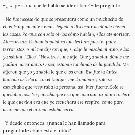
–¿La persona que le habló se identificó? – le pregunto.
–
No fue necesario que se presentara como un muchacho de
ellos. Simplemente hemos llegado a discernir de dónde vienen
las cosas. Porque con solo oírlos cómo hablan, ellos atemorizan.
Aterrorizan. Es bien la palabra que les han puesto, pues:
terroristas. A mí me dijeron que, si algo le pasaba al niño, ellos
ya sabían. “Ellos”. “Nosotros”, me dijo. Que ya sabían dónde me
podían hacer daño. O sea, estaban hablando de la pandilla. Me
dijeron que yo ya sabía lo que ellos eran. Esa fue la única
llamada así. Pero con el tiempo, me llamaban y solo se
escuchaba que respiraba la persona, así, bien fuerte. Solo se
quedaban así. Yo pensaba que era que querían oír al niño. Pero
lo que querían era que yo escuchara ese respiro, como para
decirme que el animal estaba cerca.
–Y desde entonces, ¿nunca le han llamado para
preguntarle cómo está el niño?