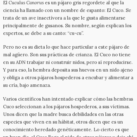
El
Cuculus Canorus
es un pájaro gris regordete al que la
ciencia ha llamado con un nombre de espanto: El Cuco. Se
trata de un ave insectívora a la que le gusta alimentarse
principalmente de gusanos. Su nombre, según explican los
expertos, se debe a su canto: “cu-cu”.
Pero no es su dieta lo que hace particular a este pájaro de
mal agüero. Son sus prácticas de crianza. El Cuco no tiene
en su ADN trabajar ni construir nidos, pero sí reproducirse.
Y para eso, la hembra deposita sus huevos en un nido ajeno
y obliga a otros pájaros hospederos a encubar y alimentar a
su cría, bajo amenaza.
Varios científicos han intentado explicar cómo las hembras
Cuco seleccionan a los pájaros hospederos, a sus víctimas.
Unos dicen que la madre busca debilidades en las otras
especies que viven en su hábitat, otros dicen que es un
conocimiento heredado genéticamente. Lo cierto es que