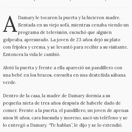
o
A
Damary le tocaron la puerta y la hicieron madre.
al y privacidad
Sentada en su viejo sofá, mientras cenaba viendo un
programa de televisión, escuchó que alguien
golpeaba, apresurado. La joven de 23 años dejó su plato
con frijoles y crema, y se levantó para recibir a su visitante.
Entonces la vida le cambió.
Abrió la puerta y frente a ella apareció un pandillero con
una bebé en los brazos, envuelta en una desteñida sábana
verde.
Dentro de la casa, la madre de Damary dormía a su
pequeña nieta de tres años después de haberle dado de
comer. Frente a la puerta, el pandillero, un joven de apenas
unos 16 años, cara huesuda y moreno, sacó un teléfono y se
lo entregó a Damary. “Te hablan”, le dijo y se lo extendió.