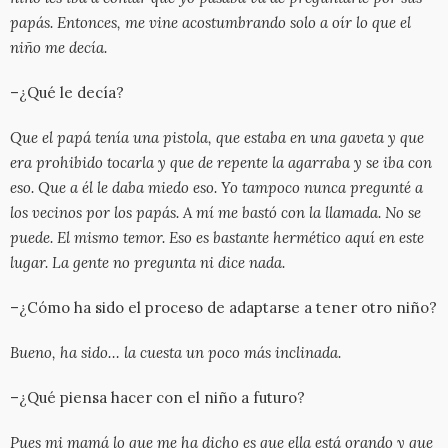
papás. Entonces, me vine acostumbrando solo a oír lo que el
niño me decía.
–¿Qué le decía?
Que el papá tenía una pistola, que estaba en una gaveta y que
era prohibido tocarla y que de repente la agarraba y se iba con
eso. Que a él le daba miedo eso. Yo tampoco nunca pregunté a
los vecinos por los papás. A mí me bastó con la llamada. No se
puede. El mismo temor. Eso es bastante hermético aquí en este
lugar. La gente no pregunta ni dice nada.
–¿Cómo ha sido el proceso de adaptarse a tener otro niño?
Bueno, ha sido… la cuesta un poco más inclinada.
–¿Qué piensa hacer con el niño a futuro?
Pues mi mamá lo que me ha dicho es que ella está orando y que