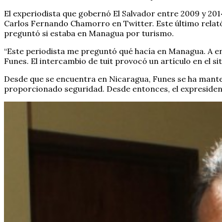
El experiodista que gobernó El Salvador entre 2009 y 201
Carlos Fernando Chamorro en Twitter. Este último relató
preguntó si estaba en Managua por turismo.
“Este periodista me preguntó qué hacía en Managua. A en
Funes. El intercambio de tuit provocó un artículo en el s
Desde que se encuentra en Nicaragua, Funes se ha manten
proporcionado seguridad. Desde entonces, el expresiden