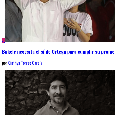
Bukele necesita el sí de Ortega para cumplir su prom
por
Cinthya Tórrez García