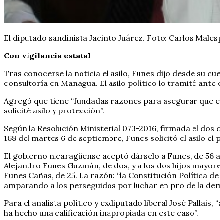
El diputado sandinista Jacinto Juárez. Foto: Carlos Males
Con vigilancia estatal
Tras conocerse la noticia el asilo, Funes dijo desde su c
consultoría en Managua. El asilo político lo tramité ante 
Agregó que tiene “fundadas razones para asegurar que ex
solicité asilo y protección”.
Según la Resolución Ministerial 073-2016, firmada el dos
168 del martes 6 de septiembre, Funes solicitó el asilo el
El gobierno nicaragüense aceptó dárselo a Funes, de 56 a
Alejandro Funes Guzmán, de dos; y a los dos hijos mayore
Funes Cañas, de 25. La razón: “la Constitución Política de
amparando a los perseguidos por luchar en pro de la democ
Para el analista político y exdiputado liberal José Pallais
ha hecho una calificación inapropiada en este caso”.