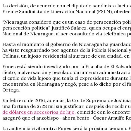
La decisión, de acuerdo con el diputado sandinista Jacin
Frente Sandinista de Liberación Nacional (FSLN), obedece 
“Nicaragua consideró que es un caso de persecución políti
persecución política”, justificó Suárez, quien ocupa el c
Nacional de Nicaragua, al ser consultado vía telefónica 
Hasta el momento el gobierno de Nicaragua ha guardado s
ha visto resguardado por agentes de la Policía Nacional y
Colinas, un lujoso residencial al sureste de esa ciudad, 
Funes está siendo investigado por la Fiscalía de El Salva
ilícito, malversación y peculado durante su administració
el estilo de vida lujoso que tenía el expresidente durante
encontraba en Nicaragua y negó, pese a lo dicho por el f
Ortega.
En febrero de 2016, además, la Corte Suprema de Justicia 
una fortuna de $728 mil sin justificar, después de recibir
de dólares en accesorios de lujo,
coincide con lo encontra
aseguró que el arzobispo -ahora beato- Óscar Arnulfo Ro
La audiencia civil contra Funes será la próxima semana. 