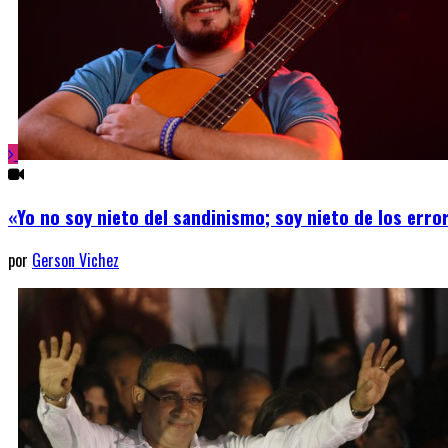
«Yo no soy nieto del sandinismo; soy nieto de los err
por
Gerson Vichez