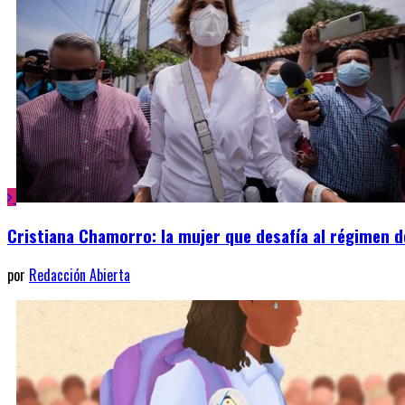
Cristiana Chamorro: la mujer que desafía al régimen 
por
Redacción Abierta