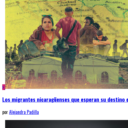
Los migrantes nicaragüenses que esperan su destino 
por
Alejandra Padilla