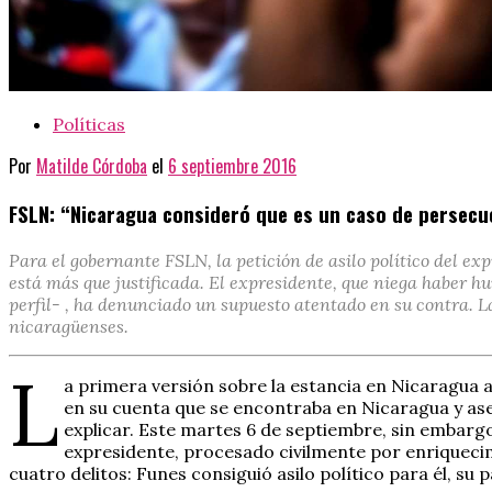
Políticas
Por
Matilde Córdoba
el
6 septiembre 2016
FSLN: “Nicaragua consideró que es un caso de persecuc
Para el gobernante FSLN, la petición de asilo político del ex
está más que justificada. El expresidente, que niega haber h
perfil- , ha denunciado un supuesto atentado en su contra. L
nicaragüenses.
L
a primera versión sobre la estancia en Nicaragua 
en su cuenta que se encontraba en Nicaragua y ase
explicar. Este martes 6 de septiembre, sin embargo
expresidente, procesado civilmente por enriquecimie
cuatro delitos: Funes consiguió asilo político para él, su 