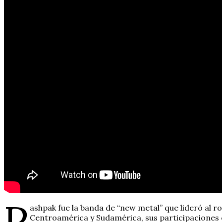
P
ashpak fue la banda de “new metal” que lideró al ro
Centroamérica y Sudamérica, sus participaciones e