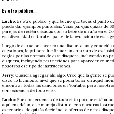
Es otro público…
Lucho
: Es otro público, y qué bueno que tocás el punto de
puedo dar ejemplos puntuales. Veías parejas quizás de 60, 
parejas de recién casados con su bebé de un año en el Co
esa diversidad cultural es parte de la evolución de esas g
Luego de eso se nos acercó una disquera, muy conocida 
cuestiones, la primera fue firmar un contrato de exclusiv
regías por las normas de esta disquera, incluyendo no pr
disquera, incluyendo restricciones para aparecer en med
nosotros ese tipo de instrucciones…
Jerry
: Quisiera agregar ahí algo. Creo que la gente se 
disco, lo hicimos al nivel que se podía tener en aquel m
encontrar todas las canciones en Youtube, pero nosotros
consecuencia de todo esto.
Lucho
: Fue consecuencia de todo esto porque estábamos 
aquí en adelante se maneja distinto, con nuestras instru
escenarios, de quizás decir “no” a ofertas de otras disque