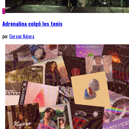
Adrenalina colgó los tenis
por
Gerson Nájera