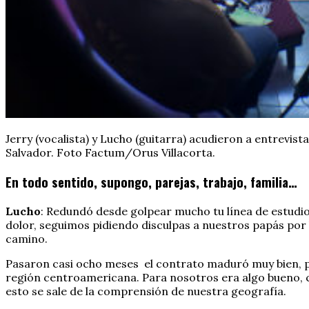
Jerry (vocalista) y Lucho (guitarra) acudieron a entrevis
Salvador. Foto Factum/Orus Villacorta.
En todo sentido, supongo, parejas, trabajo, familia…
Lucho
: Redundó desde golpear mucho tu línea de estudi
dolor, seguimos pidiendo disculpas a nuestros papás po
camino.
Pasaron casi ocho meses
el contrato maduró muy bien, 
región centroamericana. Para nosotros era algo bueno, c
esto se sale de la comprensión de nuestra geografía.