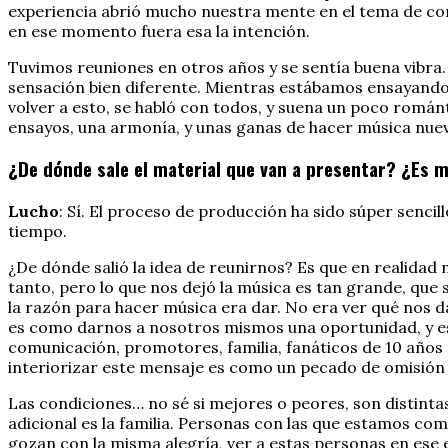
experiencia abrió mucho nuestra mente en el tema de com
en ese momento fuera esa la intención.
Tuvimos reuniones en otros años y se sentía buena vibra
sensación bien diferente. Mientras estábamos ensayando
volver a esto, se habló con todos, y suena un poco román
ensayos, una armonía, y unas ganas de hacer música nuev
¿De dónde sale el material que van a presentar? ¿Es 
Lucho
: Sí. El proceso de producción ha sido súper senci
tiempo.
¿De dónde salió la idea de reunirnos? Es que en realidad n
tanto, pero lo que nos dejó la música es tan grande, que
la razón para hacer música era dar. No era ver qué nos da
es como darnos a nosotros mismos una oportunidad, y ese
comunicación, promotores, familia, fanáticos de 10 años 
interiorizar este mensaje es como un pecado de omisión
Las condiciones… no sé si mejores o peores, son distint
adicional es la familia. Personas con las que estamos co
gozan con la misma alegría, ver a estas personas en ese e