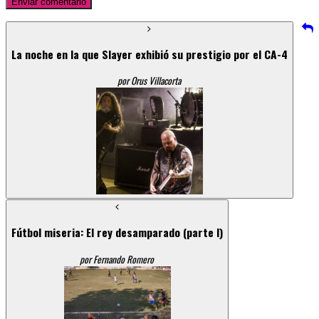
La noche en la que Slayer exhibió su prestigio por el CA-4
por Orus Villacorta
Fútbol miseria: El rey desamparado (parte I)
por Fernando Romero