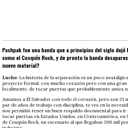
Pashpak fue una banda que a principios del siglo dejó 
como el Cosquín Rock, y de pronto la banda desaparece
nuevo material?
Lucho
: La historia de la separación es un poco nostálgic
proyecto formal, con mucho corazón pero con una gran di
localmente, de tocar puertas que probablemente antes no
Amamos a El Salvador con todo el corazón, pero son 21 mi
par de años de trabajo con disciplina, te ves en la nece
nos permitió tener un buen respaldo documental para ir 
tocar puertas en Estados Unidos, en Centroamérica, en S
de Cosquín Rock, un escenario al que llegaban 200 mil pe
industria…