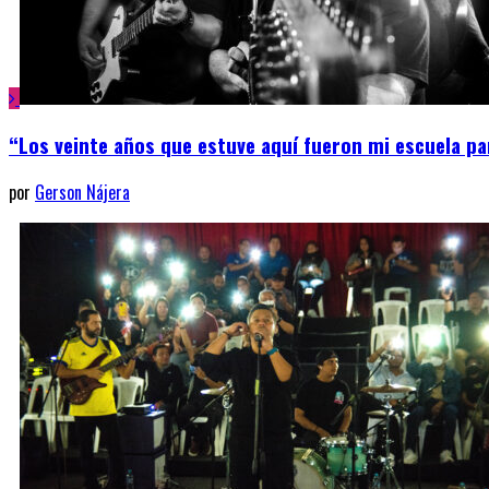
“Los veinte años que estuve aquí fueron mi escuela pa
por
Gerson Nájera