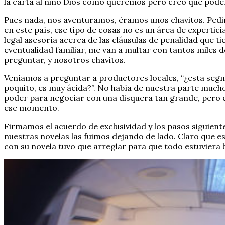
la carta al niño Dios como queremos pero creo que podem
Pues nada, nos aventuramos, éramos unos chavitos. Pedim
en este país, ese tipo de cosas no es un área de experti
legal asesoría acerca de las cláusulas de penalidad que 
eventualidad familiar, me van a multar con tantos miles d
preguntar, y nosotros chavitos.
Veníamos a preguntar a productores locales, “¿esta segm
poquito, es muy ácida?”. No había de nuestra parte much
poder para negociar con una disquera tan grande, pero c
ese momento.
Firmamos el acuerdo de exclusividad y los pasos siguiente
nuestras novelas las fuimos dejando de lado. Claro que es
con su novela tuvo que arreglar para que todo estuviera 