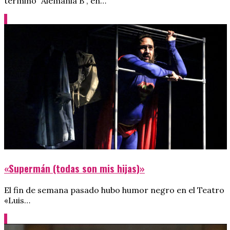
término “Alemania B”, en…
«Supermán (todas son mis hijas)»
El fin de semana pasado hubo humor negro en el Teatro
«Luis…