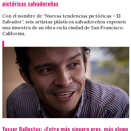
pictóricas salvadoreñas
Con el nombre de “Nuevas tendencias pictóricas – El
Salvador”, seis artistas plásticos salvadoreños exponen
una muestra de su obra en la ciudad de San Francisco,
California.
Yasser Ballestas: «Entre más sincero eres, más clown