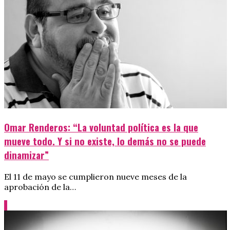
Omar Renderos: “La voluntad política es la que
mueve todo. Y si no existe, lo demás no se puede
dinamizar”
El 11 de mayo se cumplieron nueve meses de la
aprobación de la…