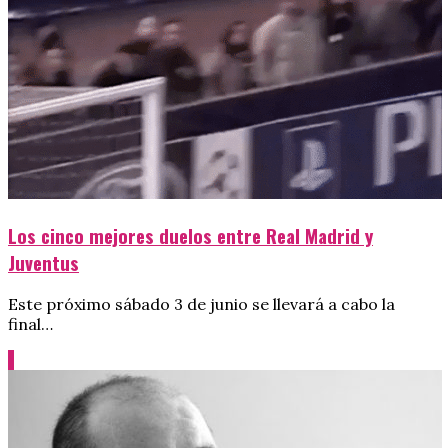
Los cinco mejores duelos entre Real Madrid y
Juventus
Este próximo sábado 3 de junio se llevará a cabo la
final…