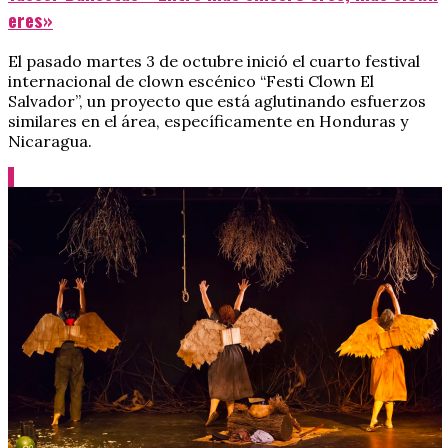
eres»
El pasado martes 3 de octubre inició el cuarto festival
internacional de clown escénico “Festi Clown El
Salvador”, un proyecto que está aglutinando esfuerzos
similares en el área, específicamente en Honduras y
Nicaragua.