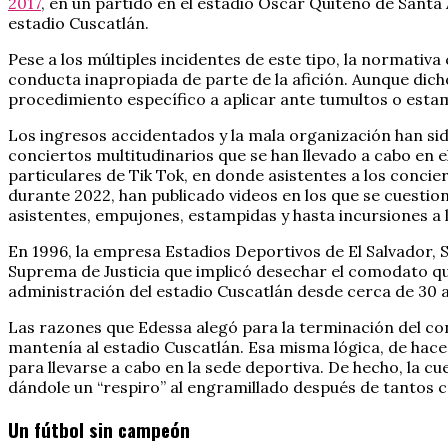
2017
, en un partido en el estadio Óscar Quiteño de Sant
estadio Cuscatlán.
Pese a los múltiples incidentes de este tipo, la normativa
conducta inapropiada de parte de la afición. Aunque dich
procedimiento específico a aplicar ante tumultos o est
Los ingresos accidentados y la mala organización han si
conciertos multitudinarios que se han llevado a cabo en el
particulares de Tik Tok, en donde asistentes a los conci
durante 2022, han publicado videos en los que se cuestio
asistentes, empujones, estampidas y hasta incursiones a 
En 1996, la empresa Estadios Deportivos de El Salvador, S.A
Suprema de Justicia que implicó desechar el comodato que
administración del estadio Cuscatlán desde cerca de 30 
Las razones que Edessa alegó para la terminación del co
mantenía al estadio Cuscatlán. Esa misma lógica, de hace
para llevarse a cabo en la sede deportiva. De hecho, la cu
dándole un “respiro” al engramillado después de tantos 
Un fútbol sin campeón