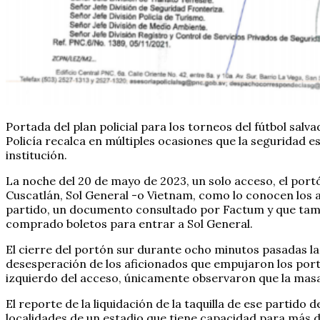
Portada del plan policial para los torneos del fútbol salv
Policía recalca en múltiples ocasiones que la seguridad e
institución.
La noche del 20 de mayo de 2023, un solo acceso, el portó
Cuscatlán, Sol General -o Vietnam, como lo conocen los afi
partido, un documento consultado por Factum y que tambié
comprado boletos para entrar a Sol General.
El cierre del portón sur durante ocho minutos pasadas las
desesperación de los aficionados que empujaron los port
izquierdo del acceso, únicamente observaron que la masa
El reporte de la liquidación de la taquilla de ese partido
localidades de un estadio que tiene capacidad para más de