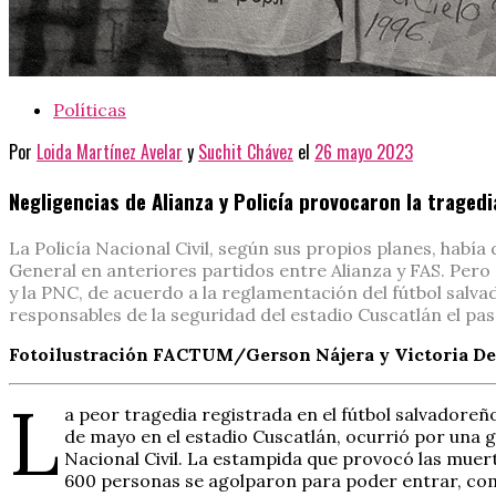
Políticas
Por
Loida Martínez Avelar
y
Suchit Chávez
el
26 mayo 2023
Negligencias de Alianza y Policía provocaron la traged
La Policía Nacional Civil, según sus propios planes, habí
General en anteriores partidos entre Alianza y FAS. Pero 
y la PNC, de acuerdo a la reglamentación del fútbol salva
responsables de la seguridad del estadio Cuscatlán el p
Fotoilustración FACTUM/Gerson Nájera y Victoria D
L
a peor tragedia registrada en el fútbol salvadoreñ
de mayo en el estadio Cuscatlán, ocurrió por una gra
Nacional Civil. La estampida que provocó las muert
600 personas se agolparon para poder entrar, com