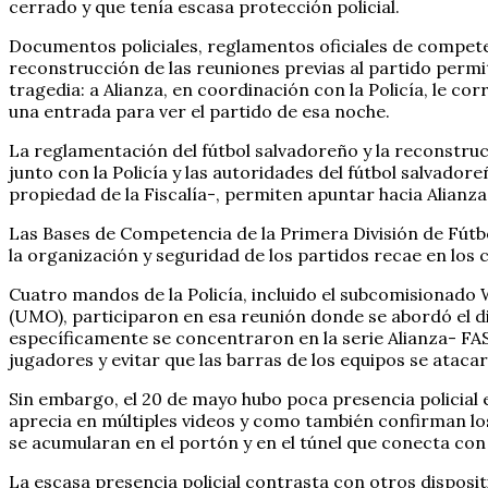
cerrado y que tenía escasa protección policial.
Documentos policiales, reglamentos oficiales de competen
reconstrucción de las reuniones previas al partido permit
tragedia: a Alianza, en coordinación con la Policía, le c
una entrada para ver el partido de esa noche.
La reglamentación del fútbol salvadoreño y la reconstruc
junto con la Policía y las autoridades del fútbol salvad
propiedad de la Fiscalía-, permiten apuntar hacia Alianza
Las Bases de Competencia de la Primera División de Fútb
la organización y seguridad de los partidos recae en los 
Cuatro mandos de la Policía, incluido el subcomisionado
(UMO), participaron en esa reunión donde se abordó el dis
específicamente se concentraron en la serie Alianza- FAS.
jugadores y evitar que las barras de los equipos se ataca
Sin embargo, el 20 de mayo hubo poca presencia policial e
aprecia en múltiples videos y como también confirman lo
se acumularan en el portón y en el túnel que conecta con
La escasa presencia policial contrasta con otros disposi