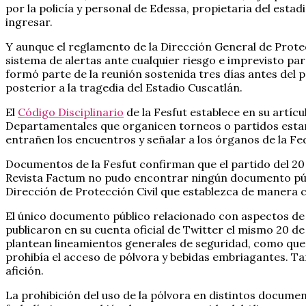
por la policía y personal de Edessa, propietaria del est
ingresar.
Y aunque el reglamento de la Dirección General de Protecc
sistema de alertas ante cualquier riesgo e imprevisto pa
formó parte de la reunión sostenida tres días antes del p
posterior a la tragedia del Estadio Cuscatlán.
El
Código Disciplinario
de la Fesfut establece en su artícu
Departamentales que organicen torneos o partidos estarán
entrañen los encuentros y señalar a los órganos de la Fe
Documentos de la Fesfut confirman que el partido del 20
Revista Factum no pudo encontrar ningún documento públic
Dirección de Protección Civil que establezca de manera c
El único documento público relacionado con aspectos de 
publicaron en su cuenta oficial de Twitter el mismo 20 de
plantean lineamientos generales de seguridad, como que la
prohibía el acceso de pólvora y bebidas embriagantes. Ta
afición.
La prohibición del uso de la pólvora en distintos docume