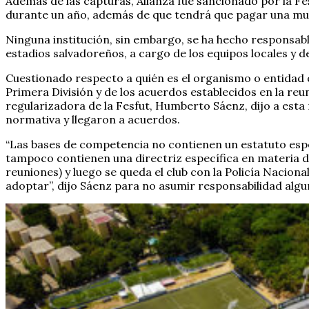
Además de las capturas, Alianza fue sancionado por la Fe
durante un año, además de que tendrá que pagar una mu
Ninguna institución, sin embargo, se ha hecho responsabl
estadios salvadoreños, a cargo de los equipos locales y de
Cuestionado respecto a quién es el organismo o entidad 
Primera División y de los acuerdos establecidos en la reu
regularizadora de la Fesfut, Humberto Sáenz, dijo a esta 
normativa y llegaron a acuerdos.
“Las bases de competencia no contienen un estatuto espe
tampoco contienen una directriz específica en materia de
reuniones) y luego se queda el club con la Policía Naciona
adoptar”, dijo Sáenz para no asumir responsabilidad algu