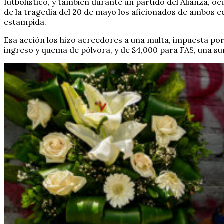
futbolístico, y también durante un partido del Alianza, o
de la tragedia del 20 de mayo los aficionados de ambos 
estampida.
Esa acción los hizo acreedores a una multa, impuesta por l
ingreso y quema de pólvora, y de $4,000 para FAS, una s