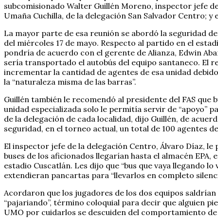
subcomisionado Walter Guillén Moreno, inspector jefe de
Umaña Cuchilla, de la delegación San Salvador Centro; y 
La mayor parte de esa reunión se abordó la seguridad de 
del miércoles 17 de mayo. Respecto al partido en el estad
pondría de acuerdo con el gerente de Alianza, Edwin Abar
sería transportado el autobús del equipo santaneco. El 
incrementar la cantidad de agentes de esa unidad debido 
la “naturaleza misma de las barras”.
Guillén también le recomendó al presidente del FAS que b
unidad especializada solo le permitía servir de “apoyo” pa
de la delegación de cada localidad, dijo Guillén, de acu
seguridad, en el torneo actual, un total de 100 agentes 
El inspector jefe de la delegación Centro, Álvaro Díaz, le 
buses de los aficionados llegarían hasta el almacén EPA, e
estadio Cuscatlán. Les dijo que “bus que vaya llegando l
extendieran pancartas para “llevarlos en completo silenci
Acordaron que los jugadores de los dos equipos saldrían
“pajariando”, término coloquial para decir que alguien pie
UMO por cuidarlos se descuiden del comportamiento de 