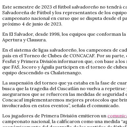
Este semestre de 2023 el fútbol salvadoreño no tendrá c
Salvadoreña de Fútbol y los representantes de los equipos
campeonato nacional en curso que se disputa desde el pa
próximo 4 de junio de 2023.
En El Salvador, desde 1998, los equipos que conforman l
Apertura y Clausura.
En el sistema de ligas salvadoreño, los campeones de cad
país en el Torneo de Clubes de CONCACAF. Por su parte,
Fesfut y Primera División informaron que, con base a los
que FAS, Jocoro y Águila participen en el torneo de club
equipo descendido es Chalatenango.
La suspensión del torneo que ya estaba en la fase de cuar
busca que la tragedia del Cuscatlán no vuelva a repetirse y
asegurarnos que se refuercen las medidas de seguridad en
Concacaf implementaremos mejores protocolos que brinden
involucrados en estos eventos”, señala el comunicado.
Los jugadores de Primera División emitieron un
comunic
campeonato nacional, la calificaron como una medida “a
económicamente del desarrollo de los partidos de fútbol”.