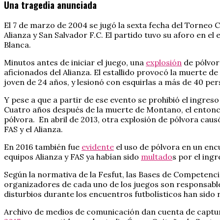
Una tragedia anunciada
El 7 de marzo de 2004 se jugó la sexta fecha del Torneo 
Alianza y San Salvador F.C. El partido tuvo su aforo en 
Blanca.
Minutos antes de iniciar el juego, una
explosión
de pólvor
aficionados del Alianza. El estallido provocó la muerte
joven de 24 años, y lesionó con esquirlas a más de 40 pe
Y pese a que a partir de ese evento se prohibió el ingres
Cuatro años después de la muerte de Montano, el entonces
pólvora. En abril de 2013, otra explosión de pólvora cau
FAS y el Alianza.
En 2016 también fue
evidente
el uso de pólvora en un enc
equipos Alianza y FAS ya habían sido
multado
s por el ing
Según la normativa de la Fesfut, las Bases de Competenci
organizadores de cada uno de los juegos son responsables 
disturbios durante los encuentros futbolísticos han sido
Archivo de medios de comunicación dan cuenta de captur