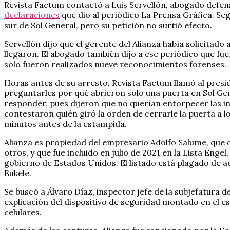
Revista Factum contactó a Luis Servellón, abogado defens
declaraciones
que dio al periódico La Prensa Gráfica. Se
sur de Sol General, pero su petición no surtió efecto.
Servellón dijo que el gerente del Alianza había solicitado 
llegaron. El abogado también dijo a ese periódico que fu
solo fueron realizados nueve reconocimientos forenses.
Horas antes de su arresto, Revista Factum llamó al presi
preguntarles por qué abrieron solo una puerta en Sol Gen
responder, pues dijeron que no querían entorpecer las in
contestaron quién giró la orden de cerrarle la puerta a l
minutos antes de la estampida.
Alianza es propiedad del empresario Adolfo Salume, que d
otros, y que fue incluido en julio de 2021 en la Lista En
gobierno de Estados Unidos. El listado está plagado de a
Bukele.
Se buscó a Álvaro Díaz, inspector jefe de la subjefatura d
explicación del dispositivo de seguridad montado en el es
celulares.