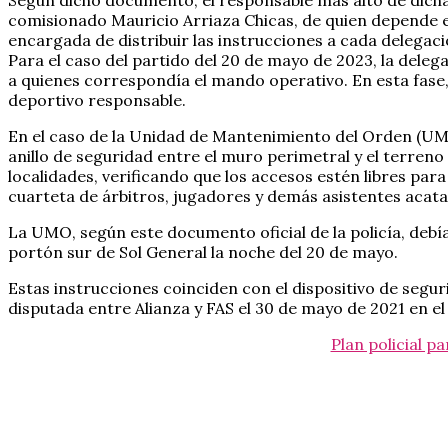
Según dicho documento, el responsable más alto de dicha
comisionado Mauricio Arriaza Chicas, de quien depende el
encargada de distribuir las instrucciones a cada delegaci
Para el caso del partido del 20 de mayo de 2023, la deleg
a quienes correspondía el mando operativo. En esta fase, s
deportivo responsable.
En el caso de la Unidad de Mantenimiento del Orden (UMO)
anillo de seguridad entre el muro perimetral y el terreno
localidades, verificando que los accesos estén libres par
cuarteta de árbitros, jugadores y demás asistentes acata
La UMO, según este documento oficial de la policía, debía
portón sur de Sol General la noche del 20 de mayo.
Estas instrucciones coinciden con el dispositivo de seguri
disputada entre Alianza y FAS el 30 de mayo de 2021 en el
Plan policial p