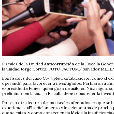
Fiscales de la Unidad Anticorrupción de la Fiscalía Genera
la unidad Jorge Cortez. FOTO FACTUM/ Salvador MEL
Los fiscales del caso
Corruptela
establecieron cómo el exfi
operandi” para favorecer a investigados. Perfilaron a Enr
expresidente Funes, quien goza de asilo en Nicaragua, s
preliminar, en la cual la Fiscalía debe robustecer la invest
Por eso otra lectura de los fiscales afectados es que se 
experiencia. «El señalamiento y los elementos de prueba p
que se caiga, y como consecuencia lógica la insuficiencia de