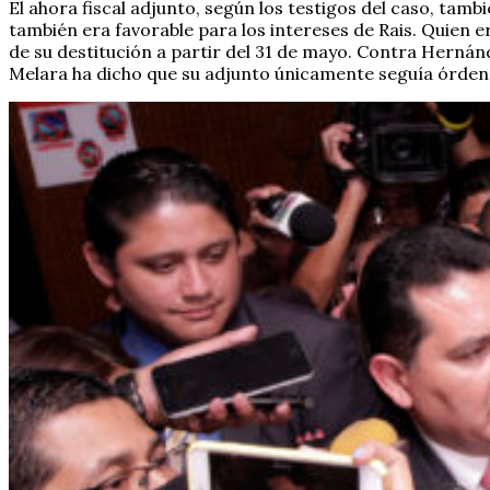
El ahora fiscal adjunto, según los testigos del caso, tam
también era favorable para los intereses de Rais. Quien e
de su destitución a partir del 31 de mayo. Contra Hernánd
Melara ha dicho que su adjunto únicamente seguía órdene