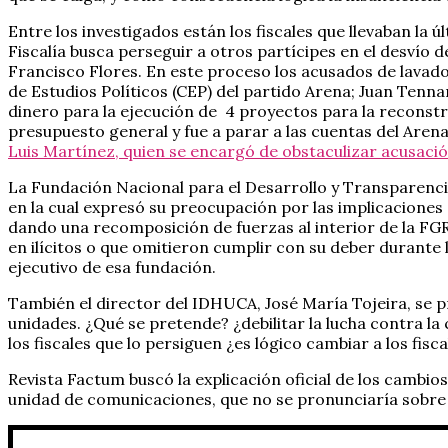
Entre los investigados están los fiscales que llevaban la 
Fiscalía busca perseguir a otros partícipes en el desvío 
Francisco Flores. En este proceso los acusados de lavad
de Estudios Políticos (CEP) del partido Arena; Juan Ten
dinero para la ejecución de 4 proyectos para la reconstr
presupuesto general y fue a parar a las cuentas del Aren
Luis Martínez, quien se encargó de obstaculizar acusació
La Fundación Nacional para el Desarrollo y Transparencia
en la cual expresó su preocupación por las implicaciones 
dando una recomposición de fuerzas al interior de la F
en ilícitos o que omitieron cumplir con su deber durante 
ejecutivo de esa fundación.
También el director del IDHUCA, José María Tojeira, se 
unidades. ¿Qué se pretende? ¿debilitar la lucha contra 
los fiscales que lo persiguen ¿es lógico cambiar a los fis
Revista Factum buscó la explicación oficial de los cambios
unidad de comunicaciones, que no se pronunciaría sobre 