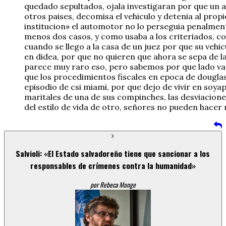
quedado sepultados, ojala investigaran por que un ah
otros paises, decomisa el vehiculo y detenia al prop
institucion» el automotor no lo perseguia penalmente
menos dos casos, y como usaba a los criteriados, co
cuando se llego a la casa de un juez por que su veh
en didea, por que no quieren que ahora se sepa de la
parece muy raro eso, pero sabemos por que lado van 
que los procedimientos fiscales en epoca de dougla
episodio de csi miami, por que dejo de vivir en soy
maritales de una de sus compinches, las desviaciones
del estilo de vida de otro, señores no pueden hacer
Salvioli: «El Estado salvadoreño tiene que sancionar a los
responsables de crímenes contra la humanidad»
por Rebeca Monge