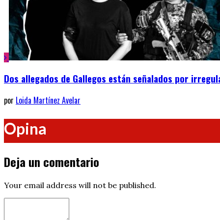
Dos allegados de Gallegos están señalados por irregul
por
Loida Martínez Avelar
Opina
Deja un comentario
Your email address will not be published.