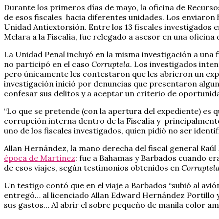
Durante los primeros días de mayo, la oficina de Recursos 
de esos fiscales hacia diferentes unidades. Los enviaron h
Unidad Antiextorsión. Entre los 13 fiscales investigados es
Melara a la Fiscalía, fue relegado a asesor en una oficina
La Unidad Penal incluyó en la misma investigación a una
no participó en el caso
Corruptela
. Los investigados inte
pero únicamente les contestaron que les abrieron un expe
investigación inició por denuncias que presentaron algu
confesar sus delitos y a aceptar un criterio de oportunid
“Lo que se pretende (con la apertura del expediente) es 
corrupción interna dentro de la Fiscalía y principalmente
uno de los fiscales investigados, quien pidió no ser ident
Allan Hernández, la mano derecha del fiscal general Raúl 
época de Martínez
: fue a Bahamas y Barbados cuando era e
de esos viajes, según testimonios obtenidos en
Corruptel
Un testigo contó que en el viaje a Barbados “subió al avió
entregó… al licenciado Allan Edward Hernández Portillo y
sus gastos… Al abrir el sobre pequeño de manila color am