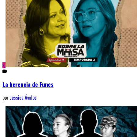
La herencia de Funes
por
Jessica Ávalos