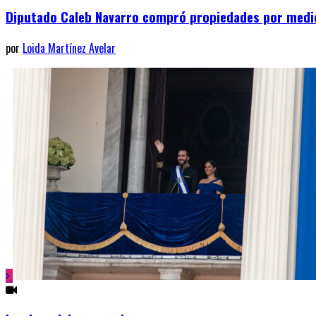
Diputado Caleb Navarro compró propiedades por medio
por
Loida Martínez Avelar