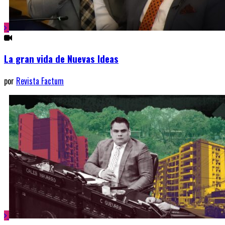
La gran vida de Nuevas Ideas
por
Revista Factum