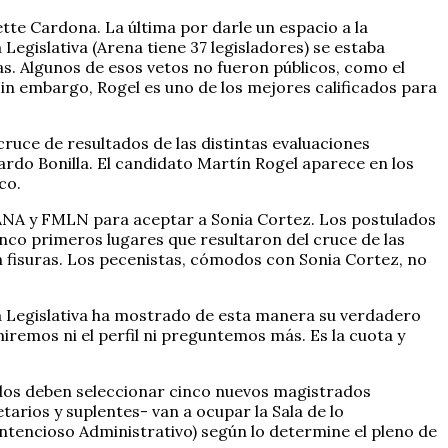
tte Cardona. La última por darle un espacio a la
Legislativa (Arena tiene 37 legisladores) se estaba
s. Algunos de esos vetos no fueron públicos, como el
Sin embargo, Rogel es uno de los mejores calificados para
cruce de resultados de las distintas evaluaciones
nardo Bonilla. El candidato Martín Rogel aparece en los
co.
GANA y FMLN para aceptar a Sonia Cortez. Los postulados
nco primeros lugares que resultaron del cruce de las
an fisuras. Los pecenistas, cómodos con Sonia Cortez, no
lea Legislativa ha mostrado de esta manera su verdadero
remos ni el perfil ni preguntemos más. Es la cuota y
ados deben seleccionar cinco nuevos magistrados
arios y suplentes- van a ocupar la Sala de lo
Contencioso Administrativo) según lo determine el pleno de