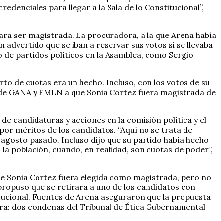
redenciales para llegar a la Sala de lo Constitucional”,
 para ser magistrada. La procuradora, a la que Arena había
n advertido que se iban a reservar sus votos si se llevaba
o de partidos políticos en la Asamblea, como Sergio
arto de cuotas era un hecho. Incluso, con los votos de su
va de GANA y FMLN a que Sonia Cortez fuera magistrada de
de candidaturas y acciones en la comisión política y el
por méritos de los candidatos. “Aquí no se trata de
e agosto pasado. Incluso dijo que su partido había hecho
la población, cuando, en realidad, son cuotas de poder”,
ue Sonia Cortez fuera elegida como magistrada, pero no
propuso que se retirara a uno de los candidatos con
tucional. Fuentes de Arena aseguraron que la propuesta
tra: dos condenas del Tribunal de Ética Gubernamental