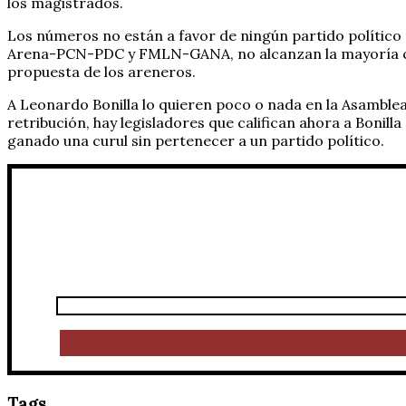
los magistrados.
Los números no están a favor de ningún partido político p
Arena-PCN-PDC y FMLN-GANA, no alcanzan la mayoría calif
propuesta de los areneros.
A Leonardo Bonilla lo quieren poco o nada en la Asamblea 
retribución, hay legisladores que califican ahora a Boni
ganado una curul sin pertenecer a un partido político.
Tags