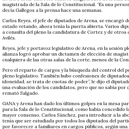
magistrada de la Sala de lo Constitucional. “Es una persona
decía Gallegos a la prensa hace una semanas.
Carlos Reyes, el jefe de diputados de Arena, se encargó d
estado vetando, ahora tenía la puerta abierta. Varios d
a consulta del pleno la candidatura de Cortez y de otros
Avilés.
Reyes, jefe y portavoz legislativo de Arena, en la sesión 
alianza logró aprobar un dictamen de elección de magist
cualquiera de las otras salas de la corte, menos de la Con
Pero el reparto de cargos y la búsqueda del control del p
pleno legislativo. También hubo confesiones de diputados
idoneidad, se trata de cuotas de poder”, le dijo el diput
una evaluación de los candidatos, pero que no sabía por 
remató Salgado.
GANA y Arena han dado los últimos golpes en la mesa pa
para la Sala de lo Constitucional, como había concedido 
mayor consenso, Carlos Sánchez, para introducir a la ab
tenía que ser estudiada por todos los diputados del par
por favorecer a familiares en cargos públicos, según una 