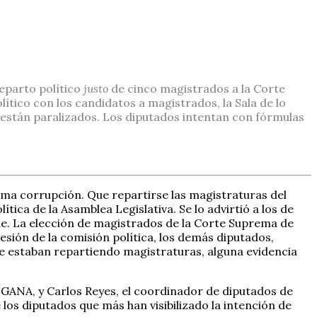
eparto político
justo
de cinco magistrados a la Corte
tico con los candidatos a magistrados, la Sala de lo
 están paralizados. Los diputados intentan con fórmulas
ama corrupción. Que repartirse las magistraturas del
ica de la Asamblea Legislativa. Se lo advirtió a los de
arde. La elección de magistrados de la Corte Suprema de
esión de la comisión política, los demás diputados,
e estaban repartiendo magistraturas, alguna evidencia
o GANA, y Carlos Reyes, el coordinador de diputados de
los diputados que más han visibilizado la intención de