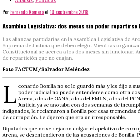
Análisis
,
Políticas
Por
Fernando Romero
el
10 septiembre 2018
Asamblea Legislativa: dos meses sin poder repartirse l
Las alianzas partidarias en la Asamblea Legislativa de
Suprema de Justicia que deben elegir. Mientras organizac
Constitucional se acerca a los dos meses sin funcionar. 
de repartición que no cuajan.
Foto FACTUM/Salvador Meléndez
L
eonardo Bonilla no se lo guardó más y les dijo a 
poder judicial no puede entenderse como otra cosa q
Arena, a los de GANA, a los del FMLN, a los del PCN
Justicia ya se anotaba con dos semanas de incumplim
indignados, le reclamaron a Bonilla por esas tremendas 
de corrupción. Le dijeron que era un irresponsable.
Diputados que no se dejaron colgar el apelativo de corru
Arena, se desentendieron de las acusaciones de Bonilla. P