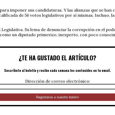
ara imponer sus candidaturas. Y las alianzas que se han cr
icada de 56 votos legislativos por sí mismas. Incluso, la
Legislativa. Su lema de denunciar la corrupción en el poder
lla como un diputado primerizo, inexperto, con poco conoc
¿TE HA GUSTADO EL ARTÍCULO?
Suscríbete al boletín y recibe cada semana los contenidos en tu email.
Dirección de correo electrónico: