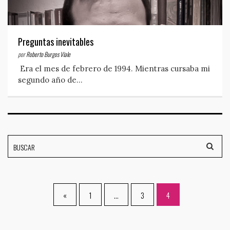
Preguntas inevitables
por
Roberto Burgos Viale
Era el mes de febrero de 1994. Mientras cursaba mi
segundo año de…
«
1
…
3
4