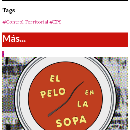
Tags
#Control Territorial
#EPS
Más...