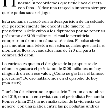
normal si recordamos que tiene línea directa
con Dios-. Y dos: una tragedia importa siempre
que le podás sacar el jugo.
Esta semana sucedió con la desaparición de un soldado,
que posteriormente fue encontrado muerto. El
presidente Bukele culpó a los diputados por no tener su
préstamo de $109 millones, el cual le permitiría
comprar un dron con cámara térmica. El pulso sirvió
para montar una teletón en redes sociales que, hasta el
momento, lleva recaudados más de $20 mil para la
compra del dron.
Lo curioso es que en el desglose de la propuesta de
cómo se gastará el préstamo de $109 millones no hay
ningún dron con ese valor. ¿Cómo se gastará el famoso
préstamo? De eso hablaremos en el episodio de hoy
(min 31:35).
También del ciberataque que sufrió Factum en octubre
de 2019, con una entrevista con el periodista Fernando
Romero (min 2:11); la normalización de la violencia de
género, con una plática entre las periodistas Andrea