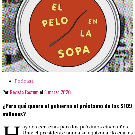
Podcast
Por
Revista Factum
el
6 marzo 2020
¿Para qué quiere el gobierno el préstamo de los $109
millones?
H
ay dos certezas para los próximos cinco años.
Una: el presidente nunca se equivoca -lo cual es