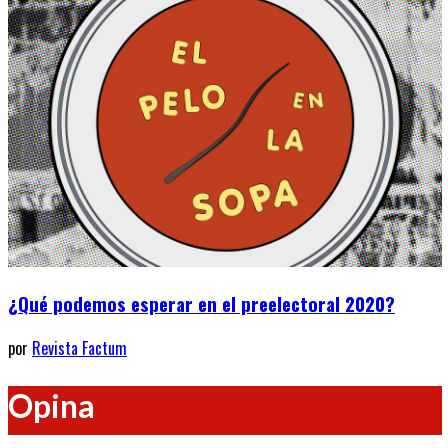
¿Qué podemos esperar en el preelectoral 2020?
por
Revista Factum
Opina