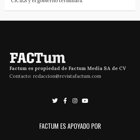
CICIES y el gobierno terminara.
Factum es propiedad de Factum Media SA de CV
Contacto: redaccion@revistafactum.com
FACTUM ES APOYADO POR