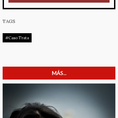
TAGS
#Caso Trata
MÁS...