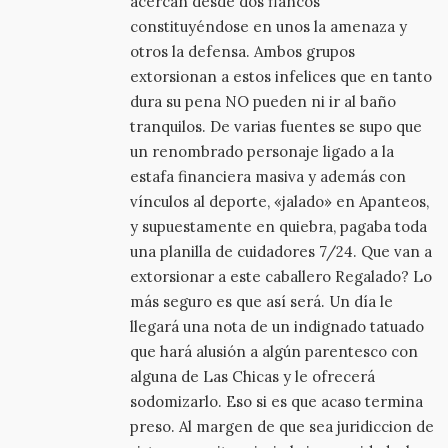
acercan desde dos flancos
constituyéndose en unos la amenaza y
otros la defensa. Ambos grupos
extorsionan a estos infelices que en tanto
dura su pena NO pueden ni ir al baño
tranquilos. De varias fuentes se supo que
un renombrado personaje ligado a la
estafa financiera masiva y además con
vínculos al deporte, «jalado» en Apanteos,
y supuestamente en quiebra, pagaba toda
una planilla de cuidadores 7/24. Que van a
extorsionar a este caballero Regalado? Lo
más seguro es que así será. Un día le
llegará una nota de un indignado tatuado
que hará alusión a algún parentesco con
alguna de Las Chicas y le ofrecerá
sodomizarlo. Eso si es que acaso termina
preso. Al margen de que sea juridiccion de