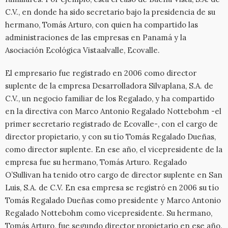
C.V., en donde ha sido secretario bajo la presidencia de su
hermano, Tomás Arturo, con quien ha compartido las
administraciones de las empresas en Panamá y la
Asociación Ecológica Vistaalvalle, Ecovalle.
El empresario fue registrado en 2006 como director
suplente de la empresa Desarrolladora Silvaplana, S.A. de
C.V., un negocio familiar de los Regalado, y ha compartido
en la directiva con Marco Antonio Regalado Nottebohm -el
primer secretario registrado de Ecovalle-, con el cargo de
director propietario, y con su tío Tomás Regalado Dueñas,
como director suplente. En ese año, el vicepresidente de la
empresa fue su hermano, Tomás Arturo. Regalado
O’Sullivan ha tenido otro cargo de director suplente en San
Luis, S.A. de C.V. En esa empresa se registró en 2006 su tío
Tomás Regalado Dueñas como presidente y Marco Antonio
Regalado Nottebohm como vicepresidente. Su hermano,
Tomás Arturo, fue segundo director propietario en ese año.