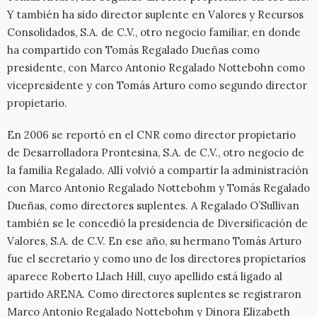
Y también ha sido director suplente en Valores y Recursos
Consolidados, S.A. de C.V., otro negocio familiar, en donde
ha compartido con Tomás Regalado Dueñas como
presidente, con Marco Antonio Regalado Nottebohn como
vicepresidente y con Tomás Arturo como segundo director
propietario.
En 2006 se reportó en el CNR como director propietario
de Desarrolladora Prontesina, S.A. de C.V., otro negocio de
la familia Regalado. Allí volvió a compartir la administración
con Marco Antonio Regalado Nottebohm y Tomás Regalado
Dueñas, como directores suplentes. A Regalado O’Sullivan
también se le concedió la presidencia de Diversificación de
Valores, S.A. de C.V. En ese año, su hermano Tomás Arturo
fue el secretario y como uno de los directores propietarios
aparece Roberto Llach Hill, cuyo apellido está ligado al
partido ARENA. Como directores suplentes se registraron
Marco Antonio Regalado Nottebohm y Dinora Elizabeth