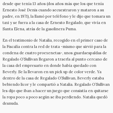
desde que tenía 13 años (dos años más que los que tenía
Ernesto José Denis cuando secuestraron y mataron a su
padre, en 1971), la llamó por teléfono y le dijo que tomara un
taxi y se fuera a la casa de Ernesto Regalado, que vivía en
Santa Elena, atrás de la gasolinera Puma.
En el testimonio de Natalia, recogido en el primer caso de
la Fiscalía contra la red de trata -mismo que sirvió para la
condena de cuatro proexenetas-, unos guardaespaldas de
Regalado O’Sullivan llegaron a traerla al punto cercano de
la casa del empresario en donde había quedado con
Beverly. Se la llevaron en un pick up de color verde. Ya
dentro de la casa de Regalado O’Sullivan, Beverly estaba
bebiendo licor y le compartió a Natalia. Regalado O’Sullivan
les dijo que iban a hacer un juego que consistía en quitarse
la ropa poco a poco según se iba perdiendo. Natalia quedó
desnuda.