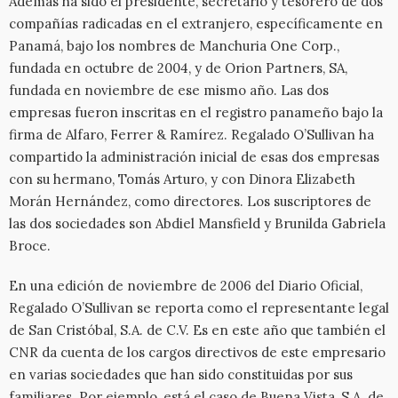
Además ha sido el presidente, secretario y tesorero de dos
compañías radicadas en el extranjero, específicamente en
Panamá, bajo los nombres de Manchuria One Corp.,
fundada en octubre de 2004, y de Orion Partners, SA,
fundada en noviembre de ese mismo año. Las dos
empresas fueron inscritas en el registro panameño bajo la
firma de Alfaro, Ferrer & Ramírez. Regalado O’Sullivan ha
compartido la administración inicial de esas dos empresas
con su hermano, Tomás Arturo, y con Dinora Elizabeth
Morán Hernández, como directores. Los suscriptores de
las dos sociedades son Abdiel Mansfield y Brunilda Gabriela
Broce.
En una edición de noviembre de 2006 del Diario Oficial,
Regalado O’Sullivan se reporta como el representante legal
de San Cristóbal, S.A. de C.V. Es en este año que también el
CNR da cuenta de los cargos directivos de este empresario
en varias sociedades que han sido constituidas por sus
familiares. Por ejemplo, está el caso de Buena Vista, S.A. de