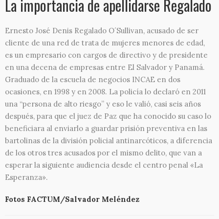
La importancia de apellidarse Regalado
Contacto
Ernesto José Denis Regalado O´Sullivan, acusado de ser
cliente de una red de trata de mujeres menores de edad,
Aviso legal y privacidad
es un empresario con cargos de directivo y de presidente
en una decena de empresas entre El Salvador y Panamá.
Graduado de la escuela de negocios INCAE en dos
ocasiones, en 1998 y en 2008. La policía lo declaró en 2011
una “persona de alto riesgo” y eso le valió, casi seis años
después, para que el juez de Paz que ha conocido su caso lo
beneficiara al enviarlo a guardar prisión preventiva en las
bartolinas de la división policial antinarcóticos, a diferencia
de los otros tres acusados por el mismo delito, que van a
esperar la siguiente audiencia desde el centro penal «La
Esperanza».
Fotos FACTUM/Salvador Meléndez