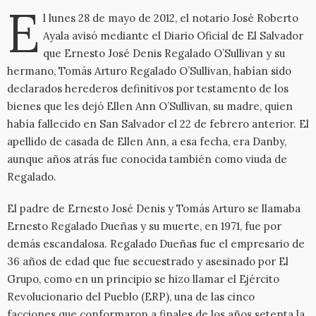
E
l lunes 28 de mayo de 2012, el notario José Roberto
Ayala avisó mediante el Diario Oficial de El Salvador
que Ernesto José Denis Regalado O’Sullivan y su
hermano, Tomás Arturo Regalado O’Sullivan, habían sido
declarados herederos definitivos por testamento de los
bienes que les dejó Ellen Ann O’Sullivan, su madre, quien
había fallecido en San Salvador el 22 de febrero anterior. El
apellido de casada de Ellen Ann, a esa fecha, era Danby,
aunque años atrás fue conocida también como viuda de
Regalado.
El padre de Ernesto José Denis y Tomás Arturo se llamaba
Ernesto Regalado Dueñas y su muerte, en 1971, fue por
demás escandalosa. Regalado Dueñas fue el empresario de
36 años de edad que fue secuestrado y asesinado por El
Grupo, como en un principio se hizo llamar el Ejército
Revolucionario del Pueblo (ERP), una de las cinco
facciones que conformaron a finales de los años setenta la