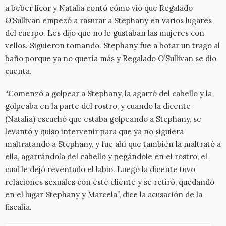
a beber licor y Natalia contó cómo vio que Regalado
O’Sullivan empezó a rasurar a Stephany en varios lugares
del cuerpo. Les dijo que no le gustaban las mujeres con
vellos. Siguieron tomando. Stephany fue a botar un trago al
baño porque ya no quería más y Regalado O’Sullivan se dio
cuenta.
“Comenzó a golpear a Stephany, la agarró del cabello y la
golpeaba en la parte del rostro, y cuando la dicente
(Natalia) escuchó que estaba golpeando a Stephany, se
levantó y quiso intervenir para que ya no siguiera
maltratando a Stephany, y fue ahí que también la maltrató a
ella, agarrándola del cabello y pegándole en el rostro, el
cual le dejó reventado el labio. Luego la dicente tuvo
relaciones sexuales con este cliente y se retiró, quedando
en el lugar Stephany y Marcela”, dice la acusación de la
fiscalía.