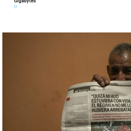
Gigabytes
0