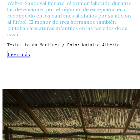
Walter Sandoval Peñate, el primer fallecido durante
las detenciones por el régimen de excepción, era
reconocido en los cantones aledaños por su afición
al fútbol. El menor de tres hermanos también
pintaba caricaturas infantiles en las paredes de su
casa.
Texto: Loida Martínez / Foto: Natalia Alberto
Leer más