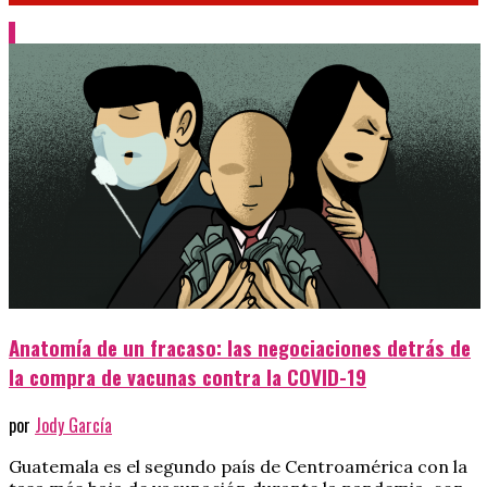
Anatomía de un fracaso: las negociaciones detrás de
la compra de vacunas contra la COVID-19
por
Jody García
Guatemala es el segundo país de Centroamérica con la