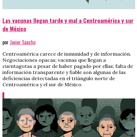
Las vacunas llegan tarde y mal a Centroamérica y sur
de México
por
Javier Sancho
Centroamérica carece de inmunidad y de información.
Negociaciones opacas; vacunas que llegan a
cuentagotas a pesar de haber pagado por ellas; falta de
información transparente y fiable son algunas de las
deficiencias detectadas en el triángulo norte de
Centroamérica y el sur de México.