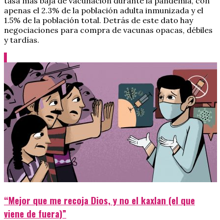
tasa más baja de vacunación durante la pandemia, con
apenas el 2.3% de la población adulta inmunizada y el
1.5% de la población total. Detrás de este dato hay
negociaciones para compra de vacunas opacas, débiles
y tardías.
“Mejor que me recoja Dios, y no el kaxlan (el que
viene de fuera)”