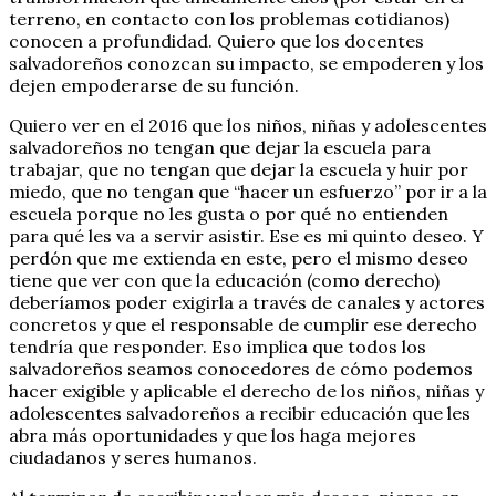
terreno, en contacto con los problemas cotidianos)
conocen a profundidad. Quiero que los docentes
salvadoreños conozcan su impacto, se empoderen y los
dejen empoderarse de su función.
Quiero ver en el 2016 que los niños, niñas y adolescentes
salvadoreños no tengan que dejar la escuela para
trabajar, que no tengan que dejar la escuela y huir por
miedo, que no tengan que “hacer un esfuerzo” por ir a la
escuela porque no les gusta o por qué no entienden
para qué les va a servir asistir. Ese es mi quinto deseo. Y
perdón que me extienda en este, pero el mismo deseo
tiene que ver con que la educación (como derecho)
deberíamos poder exigirla a través de canales y actores
concretos y que el responsable de cumplir ese derecho
tendría que responder. Eso implica que todos los
salvadoreños seamos conocedores de cómo podemos
hacer exigible y aplicable el derecho de los niños, niñas y
adolescentes salvadoreños a recibir educación que les
abra más oportunidades y que los haga mejores
ciudadanos y seres humanos.