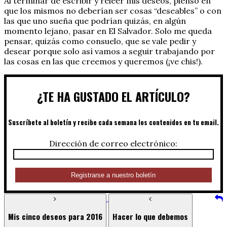
Al terminar de escribir y releer mis deseos, pienso en
que los mismos no deberían ser cosas “deseables” o con
las que uno sueña que podrían quizás, en algún
momento lejano, pasar en El Salvador. Solo me queda
pensar, quizás como consuelo, que se vale pedir y
desear porque solo así vamos a seguir trabajando por
las cosas en las que creemos y queremos (¡ve chis!).
¿TE HA GUSTADO EL ARTÍCULO?
Suscríbete al boletín y recibe cada semana los contenidos en tu email.
Dirección de correo electrónico:
Mis cinco deseos para 2016
Hacer lo que debemos