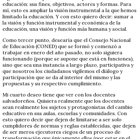
educación: sus fines, objetivos, actores y formas. Para
mí, esto es ampliar la visión instrumental a la que hemos
limitado la educación. Y con esto quiero decir: sumar a
la visión y función instrumental y económica de la
educación, una visión y función más humana y social.
Como tercer punto, desearía que el Consejo Nacional
de Educación (CONED) que se formó y comenzó a
trabajar en enero del año pasado, no solo siguiera
funcionando (porque se supone que está en funciones),
sino que sea una instancia a largo plazo, participativa y
que nosotros los ciudadanos vigilemos el diálogo y
participación que se da al interior del mismo y las
propuestas y su respectivo cumplimiento.
Mi cuarto deseo tiene que ver con los docentes
salvadoreños. Quisiera realmente que los docentes
sean realmente los sujetos y protagonistas del cambio
educativo en sus aulas, escuelas y comunidades. Con
esto quiero decir que dejen de limitarse a ser solo
cumplidores de normas y reglas establecidas, que dejen
de ser meros ejecutores ciegos de un proceso de
transformación que únicamente ellos (por estar en el