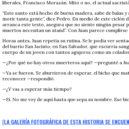
liberales, Francisco Morazán. Mito o no, el actual sacris
“Este santo está hecho de buena madera, sabe de balas y 
morir tanta gente”, dice Pedro. En medio de este ciclón d
arranca este texto, asegura que no siente ningún pesar po
muertos necesitan un ataúd”. Con Juan parece cumplirse el 
Horas antes, Juan repetía su rutina. Se le podía ver sent
del barrio San Jacinto, en San Salvador, que escurría san
cuerpo de un joven con tantos agujeros como un colador
—¿Por qué no hay otros muerteros aquí? —pregunté a Ju
—Ya se fueron. Se aburrieron de esperar, el bicho que ma
reconocer —respondió.
—¿Y vas a esperar más tiempo?
—Sí. No me voy de aquí hasta que sepa su nombre. Ese bic
[LA GALERÍA FOTOGRÁFICA DE ESTA HISTORIA SE ENCUE