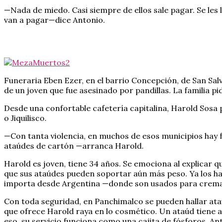
—Nada de miedo. Casi siempre de ellos sale pagar. Se les 
van a pagar—dice Antonio.
Funeraria Eben Ezer, en el barrio Concepción, de San Sal
de un joven que fue asesinado por pandillas. La familia 
Desde una confortable cafetería capitalina, Harold Sos
o Jiquilisco.
—Con tanta violencia, en muchos de esos municipios hay 
ataúdes de cartón —arranca Harold.
Harold es joven, tiene 34 años. Se emociona al explicar q
que sus ataúdes pueden soportar aún más peso. Ya los ha
importa desde Argentina —donde son usados para cremaci
Con toda seguridad, en Panchimalco se pueden hallar ata
que ofrece Harold raya en lo cosmético. Un ataúd tiene al
eso, su servicio funciona como una cajita de fósforos. An