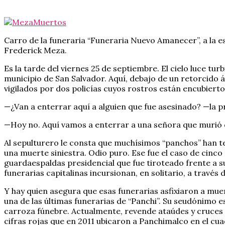
Carro de la funeraria “Funeraria Nuevo Amanecer”, a la 
Frederick Meza.
Es la tarde del viernes 25 de septiembre. El cielo luce tur
municipio de San Salvador. Aquí, debajo de un retorcido
vigilados por dos policías cuyos rostros están encubiert
—¿Van a enterrar aquí a alguien que fue asesinado? —la p
—Hoy no. Aquí vamos a enterrar a una señora que murió de
Al sepulturero le consta que muchísimos “panchos” han t
una muerte siniestra. Odio puro. Ese fue el caso de cinco
guardaespaldas presidencial que fue tiroteado frente a su
funerarias capitalinas incursionan, en solitario, a través
Y hay quien asegura que esas funerarias asfixiaron a muer
una de las últimas funerarias de “Panchi”. Su seudónimo es
carroza fúnebre. Actualmente, revende ataúdes y cruces de
cifras rojas que en 2011 ubicaron a Panchimalco en el cu