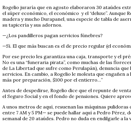
Rogelio juraría que en agosto elaboraron 30 ataúdes ext
el súper económico, el económico y el “deluxe”. Aunque R
madera y mucho Durapanel, una especie de tabla de aserrí
su tapicería y sus adornos.
—¿Los pandilleros pagan servicios fúnebres?
—Sí. El que más buscan es el de precio regular (el económ
Por ese precio les garantiza una caja, transporte y el pré
No es una “funeraria pirata”, como muchas de las florece
de La Libertad que sufre como Perulapán), denuncia que l
servicios. En cambio, a Rogelio le molesta que engañen a 
más por preparación, $100 por el entierro…”
Antes de despedirse, Rogelio dice que el repunte de vent
el Seguro Social y en el fondo de pensiones. Quiere apro
A unos metros de aquí, resuenan las máquinas pulidoras d
entre 7 AM y 5 PM— se puede hallar aquí a Pedro Pérez, 
semanal de 20 ataúdes. Pedro no duda en endilgarle a la 