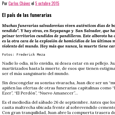
Por
Carlos Chávez
el
5 octubre 2015
El país de las funerarias
Muchas funerarias salvadoreñas viven auténticos días de b
vendido”. Y hay otras, en Soyapango y San Salvador, que ha
peinar territorios cundidos de pandilleros. Este alboroto ha
es la otra cara de la explosión de homicidios de los últimos 
violento del mundo. Hoy más que nunca, la muerte tiene car
Fotos: Frederick Meza
Nadie lo odia, ni lo envidia, ni desea estar en su pellejo.
martirizados hasta la muerte, de esos que tienen estigmas
ser el más sanguinario del mundo.
Sin descongelar su sonrisa vivaracha, Juan dice ser un “m
apiñen las ofertas de otras funerarias capitalinas como “La
Ezer”, “El Perdón”, “Nuevo Amanecer”…
Es el mediodía del sábado 26 de septiembre. Antes que los
casita maltrecha ubicada frente al sobrevendido cemente
Con gran tranquilidad, Juan abre la compuerta trasera d