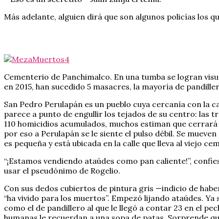
Más adelante, alguien dirá que son algunos policías los 
Cementerio de Panchimalco. En una tumba se logran visuali
en 2015, han sucedido 5 masacres, la mayoría de pandille
San Pedro Perulapán es un pueblo cuya cercanía con la cap
parece a punto de engullir los tejados de su centro: las
110 homicidios acumulados, muchos estiman que cerrará el
por eso a Perulapán se le siente el pulso débil. Se mueven
es pequeña y está ubicada en la calle que lleva al viejo ce
“¡Estamos vendiendo ataúdes como pan caliente!”, confie
usar el pseudónimo de Rogelio.
Con sus dedos cubiertos de pintura gris —indicio de habe
“ha vivido para los muertos”. Empezó lijando ataúdes. Y
como el de pandillero al que le llegó a contar 23 en el pec
humanas le recuerdan a una sopa de patas. Sorprende qu