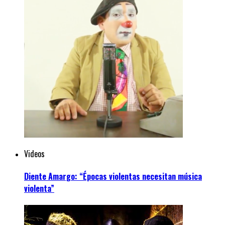
Videos
Diente Amargo: “Épocas violentas necesitan música
violenta”