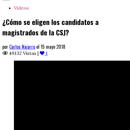
Videos
¿Cómo se eligen los candidatos a
magistrados de la CSJ?
por
Carlos Najarro
el 15 mayo 2018
49132 Vistas |
1