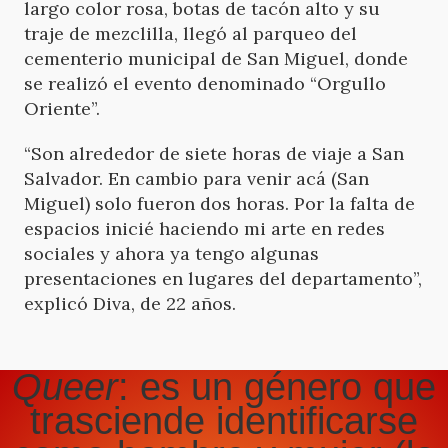
largo color rosa, botas de tacón alto y su
traje de mezclilla, llegó al parqueo
del
cementerio municipal de San Miguel, donde
se realizó el evento
denominado
“Orgullo
Oriente”.
“Son alrededor de siete horas de viaje a San
Salvador. En cambio para venir acá (San
Miguel) solo fueron dos horas. Por la falta de
espacios inicié haciendo mi arte en redes
sociales y ahora ya tengo algunas
presentaciones en lugares del departamento”,
explicó Diva, de 22 años.
Queer
: es un género que
trasciende identificarse