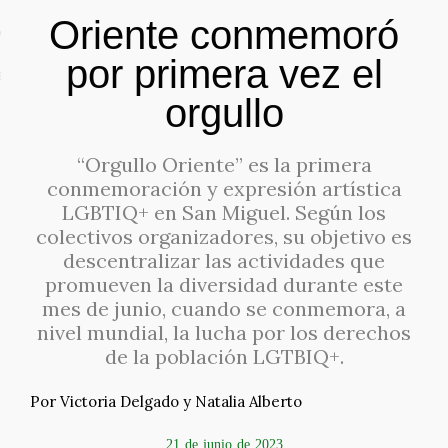
Oriente conmemoró
o
por primera vez el
al y privacidad
orgullo
“Orgullo Oriente” es la primera
conmemoración y expresión artística
LGBTIQ+ en San Miguel. Según los
colectivos organizadores, su objetivo es
descentralizar las actividades que
promueven la diversidad durante este
mes de junio, cuando se conmemora, a
nivel mundial, la lucha por los derechos
de la población LGTBIQ+.
Por Victoria Delgado y Natalia Alberto
21 de junio de 2023