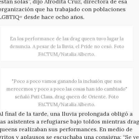
están solas”, dijo Afrodita Cruz, directora de esa
organización que ha trabajado con poblaciones
LGBTIQ+ desde hace ocho años.
En los performance de las drag queen tuvo lugar la
denuncia. A pesar de la lluvia, el Pride no cesó. Foto
FACTUM/Natalia Alberto.
"Poco a poco vamos ganando la inclusión que nos
merecemos y poco a poco las cosas han ido cambiado"
señaló Puti Claus, drag queen de Oriente. Foto
FACTUM/Natalia Alberto.
Al final de la tarde, una lluvia prolongada obligó a
las asistentes a refugiarse bajo toldos mientras dra
queens realizaban sus performances. En medio de
gritos y aplausos se escuchaba una consigna: “Se ve