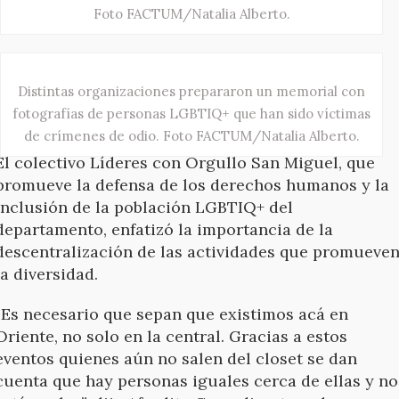
Foto FACTUM/Natalia Alberto.
Distintas organizaciones prepararon un memorial con
fotografías de personas LGBTIQ+ que han sido víctimas
de crímenes de odio. Foto FACTUM/Natalia Alberto.
El colectivo Líderes con Orgullo San Miguel, que
promueve la defensa de los derechos humanos y la
inclusión de la población LGBTIQ+ del
departamento, enfatizó la importancia de la
descentralización de las actividades que promueve
la diversidad.
“Es necesario que sepan que existimos acá en
Oriente, no solo en la central. Gracias a estos
eventos quienes aún no salen del closet se dan
cuenta que hay personas iguales cerca de ellas y no