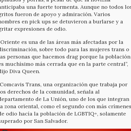
anticipaba una fuerte tormenta. Aunque no todos lo
gritos fueron de apoyo y admiración. Varios
hombres en pick ups se detuvieron a burlarse y a
gritar expresiones de odio.
“
Oriente es una de las áreas más afectadas por la
discriminación, sobre todo para las mujeres trans o
las personas que hacemos drag porque la población
es muchísimo más cerrada que en la parte central”,
dijo Diva Queen.
Comcavis Trans, una organización que trabaja por
los derechos de la comunidad, señala al
departamento de La Unión, uno de los que integran
la zona oriental, como el segundo con más crímene
de odio hacía la población de LGBTIQ+, solamente
superado por San Salvador.