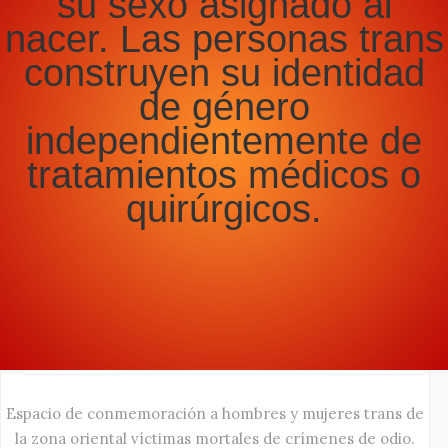
su sexo asignado al
nacer. Las personas trans
construyen su identidad
de género
independientemente de
tratamientos médicos o
quirúrgicos.
Espacio de conmemoración a hombres y mujeres trans de
la zona oriental víctimas mortales de crímenes de odio.