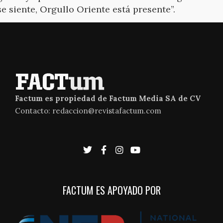
se siente, Orgullo Oriente está presente”.
Factum es propiedad de Factum Media SA de CV
Contacto: redaccion@revistafactum.com
FACTUM ES APOYADO POR