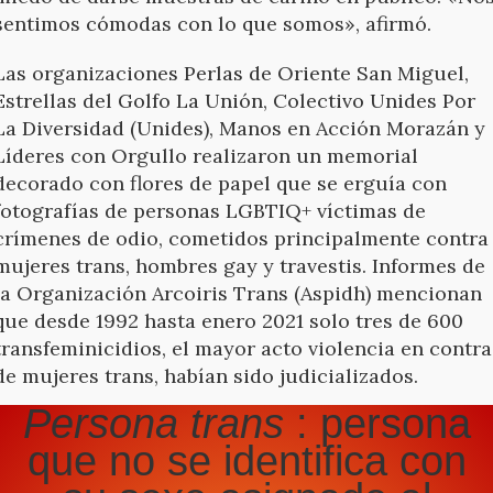
sentimos cómodas con lo que somos», afirmó.
Las organizaciones Perlas de Oriente San Miguel,
Estrellas del Golfo La Unión, Colectivo Unides Por
La Diversidad (Unides), Manos en Acción Morazán y
Líderes con Orgullo realizaron un memorial
decorado con flores de papel que se erguía con
fotografías de personas LGBTIQ+ víctimas de
crímenes de odio, cometidos principalmente contra
mujeres trans, hombres gay y travestis. Informes de
la Organización Arcoiris Trans (Aspidh) mencionan
que desde 1992 hasta enero 2021 solo tres de 600
transfeminicidios, el mayor acto violencia en contra
de mujeres trans, habían sido judicializados.
Persona trans
: persona
que no se identifica con